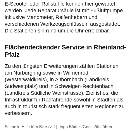
E-Scooter oder Rollstühle können hier gewartet
werden. Jede Reparatursäule ist mit Fußluftpumpe
inklusive Manometer, Reifenhebern und
verschiedenen Werkzeugschlüsseln ausgestattet.
Die Stationen sin rund um die Uhr erreichbar.
Flächendeckender Service in Rheinland-
Pfalz
Zu den jüngsten Erweiterungen zählen Stationen
am Nürburgring sowie in Wilmenrod
(Westerwaldkreis), in Althornbach (Landkreis
Südwestpfalz) und in Schweigen-Rechtenbach
(Landkreis Südliche Weinstrasse). Ziel ist es, die
Infrastruktur für Radfahrende sowohl in Städten als
auch in touristisch stark frequentierten Regionen zu
verbessern.
Schnelle Hilfe fürs Bike (v. l.): Ingo Böder (Geschäftsführer