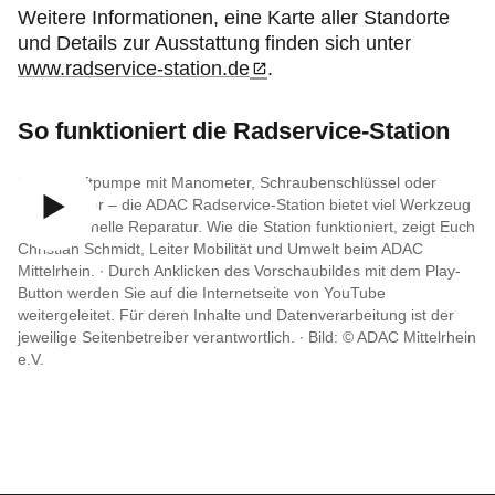
Weitere Informationen, eine Karte aller Standorte
und Details zur Ausstattung finden sich unter
www.radservice-station.de
.
So funktioniert die Radservice-Station
Ob Fußluftpumpe mit Manometer, Schraubenschlüssel oder
Reifenheber – die ADAC Radservice-Station bietet viel Werkzeug
für die schnelle Reparatur. Wie die Station funktioniert, zeigt Euch
Christian Schmidt, Leiter Mobilität und Umwelt beim ADAC
Mittelrhein. ∙
Durch Anklicken des Vorschaubildes mit dem Play-
Button werden Sie auf die Internetseite von YouTube
weitergeleitet. Für deren Inhalte und Datenverarbeitung ist der
jeweilige Seitenbetreiber verantwortlich. ∙
Bild: © ADAC Mittelrhein
e.V.