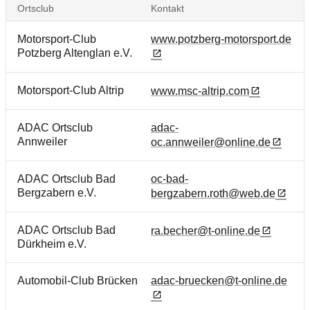
Ortsclub
Kontakt
Motorsport-Club
www.potzberg-motorsport.de
Potzberg Altenglan e.V.
Motorsport-Club Altrip
www.msc-altrip.com
ADAC Ortsclub
adac-
Annweiler
oc.annweiler@online.de
ADAC Ortsclub Bad
oc-bad-
Bergzabern e.V.
bergzabern.roth@web.de
ADAC Ortsclub Bad
ra.becher@t-online.de
Dürkheim e.V.
Automobil-Club Brücken
adac-bruecken@t-online.de