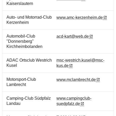
Kaiserslautern
Auto- und Motorrad-Club
www.amc-kerzenheim.de
Kerzenheim
Automobil-Club
acd-kart@web.de
"Donnersberg"
Kirchheimbolanden
ADAC Ortsclub Westrich
msc-westrich.kusel@msc-
Kusel
kus.de
Motorsport-Club
www.mclambrecht.de
Lambrecht
Camping-Club Südpfalz
www.campingclub-
Landau
suedpfalz.de