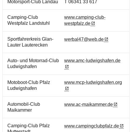
Motorsport-Club Landau
T 06341 33 617
Camping-Club
www.camping-club-
Westpfalz Landstuhl
westpfalz.de
Sportfahrerkreis Glan-
werbal47@web.de
Lauter Lauterecken
Auto- und Motorrad-Club
www.amc-ludwigshafen.de
Ludwigshafen
Motoboot-Club Pfalz
www.mcp-ludwigshafen.org
Ludwigshafen
Automobil-Club
www.ac-maikammer.de
Maikammer
Camping-Club Pfalz
www.campingclubpfalz.de
Mutterstadt