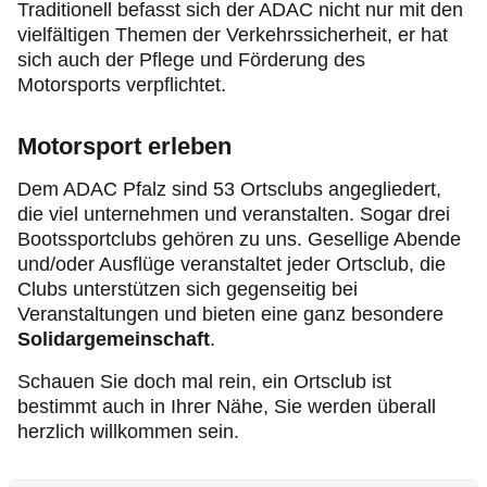
Service & Beratung
Traditionell befasst sich der ADAC nicht nur mit den
vielfältigen Themen der Verkehrssicherheit, er hat
sich auch der Pflege und Förderung des
Motorsport & Ortsclubs
Motorsports verpflichtet.
Ihr ADAC in Rheinland-Pfalz
Motorsport erleben
Dem ADAC Pfalz sind 53 Ortsclubs angegliedert,
die viel unternehmen und veranstalten. Sogar drei
Bootssportclubs gehören zu uns. Gesellige Abende
und/oder Ausflüge veranstaltet jeder Ortsclub, die
Clubs unterstützen sich gegenseitig bei
Veranstaltungen und bieten eine ganz besondere
Solidargemeinschaft
.
Schauen Sie doch mal rein, ein Ortsclub ist
bestimmt auch in Ihrer Nähe, Sie werden überall
herzlich willkommen sein.