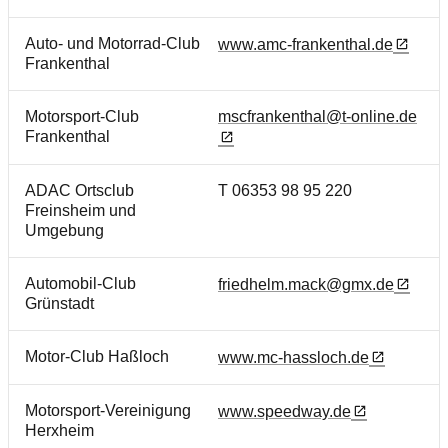
Auto- und Motorrad-Club
www.amc-frankenthal.de
Frankenthal
Motorsport-Club
mscfrankenthal@t-online.de
Frankenthal
ADAC Ortsclub
T 06353 98 95 220
Freinsheim und
Umgebung
Automobil-Club
friedhelm.mack@gmx.de
Grünstadt
Motor-Club Haßloch
www.mc-hassloch.de
Motorsport-Vereinigung
www.speedway.de
Herxheim