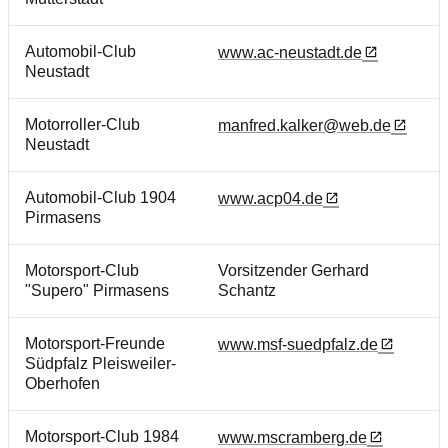
Automobil-Club
www.ac-neustadt.de
Neustadt
Motorroller-Club
manfred.kalker@web.de
Neustadt
Automobil-Club 1904
www.acp04.de
Pirmasens
Motorsport-Club
Vorsitzender Gerhard
"Supero" Pirmasens
Schantz
Motorsport-Freunde
www.msf-suedpfalz.de
Südpfalz Pleisweiler-
Oberhofen
Motorsport-Club 1984
www.mscramberg.de