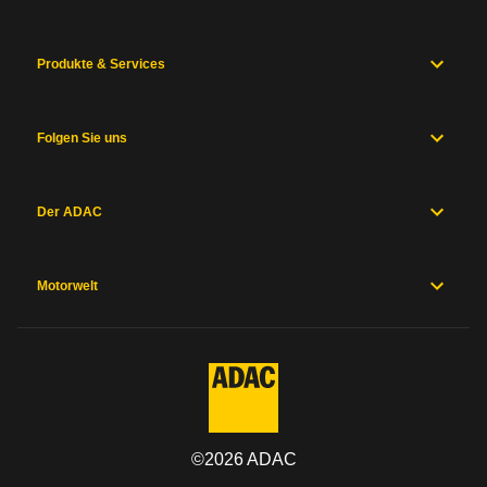
Produkte & Services
Folgen Sie uns
Der ADAC
Motorwelt
©
2026
ADAC