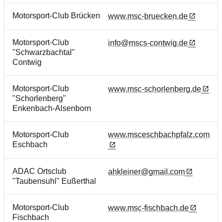
Motorsport-Club Brücken
www.msc-bruecken.de
Motorsport-Club
info@mscs-contwig.de
"Schwarzbachtal"
Contwig
Motorsport-Club
www.msc-schorlenberg.de
"Schorlenberg"
Enkenbach-Alsenborn
Motorsport-Club
www.msceschbachpfalz.com
Eschbach
ADAC Ortsclub
ahkleiner@gmail.com
"Taubensuhl" Eußerthal
Motorsport-Club
www.msc-fischbach.de
Fischbach