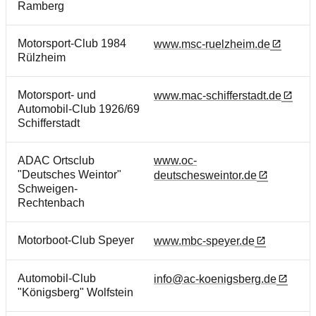
Ramberg
Motorsport-Club 1984
www.msc-ruelzheim.de
Rülzheim
Motorsport- und
www.mac-schifferstadt.de
Automobil-Club 1926/69
Schifferstadt
ADAC Ortsclub
www.oc-
"Deutsches Weintor"
deutschesweintor.de
Schweigen-
Rechtenbach
Motorboot-Club Speyer
www.mbc-speyer.de
Automobil-Club
info@ac-koenigsberg.de
"Königsberg" Wolfstein