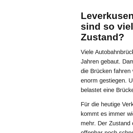
Leverkusen
sind so vi
Zustand?
Viele Autobahnbrüc
Jahren gebaut. Dama
die Brücken fahren 
enorm gestiegen. Un
belastet eine Brück
Für die heutige Ver
kommt es immer wie
mehr. Der Zustand 
offenbar noch schn