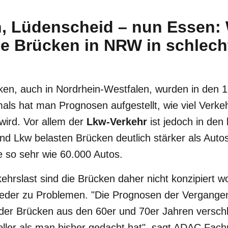
, Lüdenscheid – nun Essen:
ele Brücken in NRW in schlec
ken, auch in Nordrhein-Westfalen, wurden in den 
ls hat man Prognosen aufgestellt, wie viel Verkeh
wird. Vor allem der
Lkw-Verkehr
ist jedoch in den
d Lkw belasten Brücken deutlich stärker als Auto
e so sehr wie 60.000 Autos.
kehrslast sind die Brücken daher nicht konzipiert 
der zu Problemen. "Die Prognosen der Vergangenh
der Brücken aus den 60er und 70er Jahren verschl
eller als man bisher gedacht hat", sagt ADAC Fac