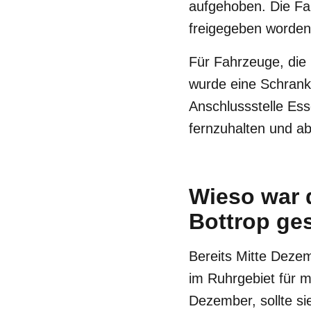
aufgehoben. Die Fa
freigegeben worden
Für Fahrzeuge, die 
wurde eine Schranke
Anschlussstelle Es
fernzuhalten und ab
Wieso war 
Bottrop ge
Bereits Mitte Deze
im Ruhrgebiet für 
Dezember, sollte si