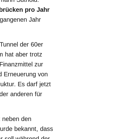
brücken pro Jahr
rgangenen Jahr
Tunnel der 60er
 hat aber trotz
Finanzmittel zur
und Erneuerung von
ktur. Es darf jetzt
der anderen für
t neben den
wurde bekannt, dass
r soll während der