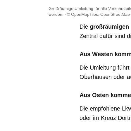
Großräumige Umleitung für alle Verkehrstei
werden.
© OpenMapTiles, OpenStreetMap c
Die
großräumigen
Zentral dafür sind 
Aus Westen komme
Die Umleitung führ
Oberhausen oder au
Aus Osten kommen
Die empfohlene Lkw
oder im Kreuz Dort