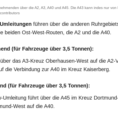
lnehmenden über die A2, A3, A40 und A45. Die A43 kann indes nur von
ontributors
 Umleitungen
führen über die anderen Ruhrgebie
die beiden Ost-West-Routen, die A2 und die A40.
nd (für Fahrzeuge über 3,5 Tonnen):
t über das A3-Kreuz Oberhausen-West auf die A2-
f die Verbindung zur A40 im Kreuz Kaiserberg.
d (für Fahrzeuge über 3,5 Tonnen):
-Umleitung führt über die A45 im Kreuz Dortmund
mund-West auf die A40.