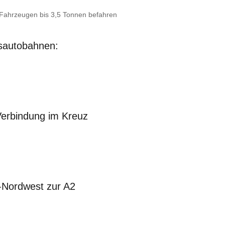
 Fahrzeugen bis 3,5 Tonnen befahren
tsautobahnen:
Verbindung im Kreuz
-Nordwest zur A2