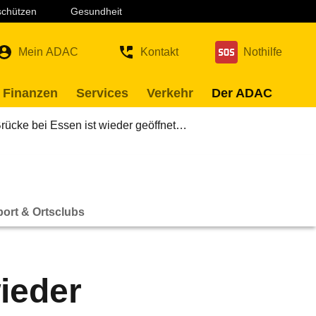
 schützen
Gesundheit
Mein ADAC
Kontakt
Nothilfe
 Finanzen
Services
Verkehr
Der ADAC
rücke bei Essen ist wieder geöffnet…
ort & Ortsclubs
ieder