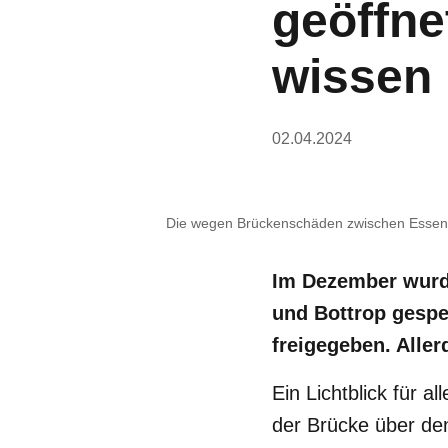
geöffne
wissen
02.04.2024
Die wegen Brückenschäden zwischen Essen un
Im Dezember wurd
und Bottrop gesper
freigegeben. Aller
Ein Lichtblick für 
der Brücke über de