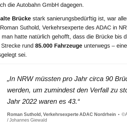
sich die Autobahn GmbH dagegen.
 alte Brücke
stark sanierungsbedürftig ist, war all
Dr. Roman Suthold, Verkehrsexperte des ADAC in N
 man hatte natürlich gehofft, dass die Brücke bis d
r Strecke rund
85.000 Fahrzeuge
unterwegs – eine 
gelegt sei.
„
In NRW müssten pro Jahr circa 90 Brüc
werden, um zumindest den Verfall zu st
Jahr 2022 waren es 43.
“
Roman Suthold, Verkehrsexperte ADAC Nordrhein
©
/ Johannes Giewald