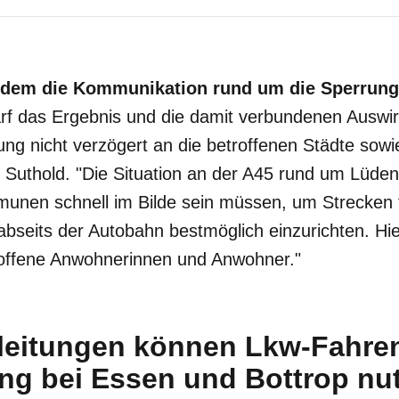
dem die Kommunikation rund um die Sperrung k
f das Ergebnis und die damit verbundenen Auswi
ng nicht verzögert an die betroffenen Städte so
 Suthold. "Die Situation an der A45 rund um Lüden
unen schnell im Bilde sein müssen, um Strecken 
abseits der Autobahn bestmöglich einzurichten. Hi
roffene Anwohnerinnen und Anwohner."
eitungen können Lkw-Fahren
ng bei Essen und Bottrop nu