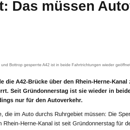
t: Das müssen Auto
d Bottrop gesperrte A42 ist in beide Fahrtrichtungen wieder geöffnet
e die A42-Brücke über den Rhein-Herne-Kanal
rt. Seit Gründonnerstag ist sie wieder in beid
dings nur für den Autoverkehr.
alle, die im Auto durchs Ruhrgebiet müssen: Die Sp
n Rhein-Herne-Kanal ist seit Gründonnerstag für d