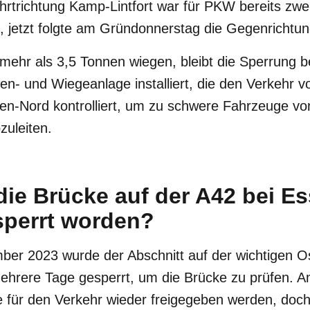
hrtrichtung Kamp-Lintfort war für PKW bereits zw
, jetzt folgte am Gründonnerstag die Gegenrichtun
mehr als 3,5 Tonnen wiegen, bleibt die Sperrung 
n- und Wiegeanlage installiert, die den Verkehr v
sen-Nord kontrolliert, um zu schwere Fahrzeuge vo
zuleiten.
die Brücke auf der A42 bei E
sperrt worden?
mber 2023 wurde der Abschnitt auf der wichtigen 
mehrere Tage gesperrt, um die Brücke zu prüfen. 
e für den Verkehr wieder freigegeben werden, doc