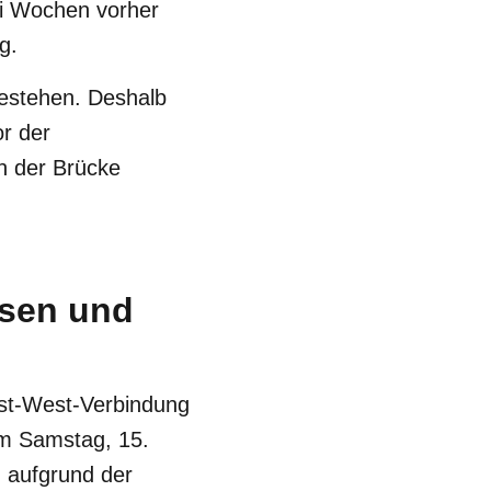
ei Wochen vorher
g.
bestehen. Deshalb
or der
n der Brücke
ssen und
Ost-West-Verbindung
Am Samstag, 15.
h aufgrund der