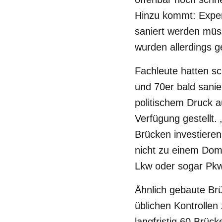
Hinzu kommt: Expe
saniert werden müs
wurden allerdings g
Fachleute hatten s
und 70er bald sani
politischem Druck a
Verfügung gestellt.
Brücken investieren.
nicht zu einem Dom
Lkw oder sogar Pkw
Ähnlich gebaute Br
üblichen Kontrollen
langfristig 60 Brü