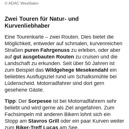
© ADAC Westfalen
Zwei Touren für Natur- und
Kurvenliebhaber
Eine Tourenkarte – zwei Routen. Dies bietet die
Möglichkeit, entweder auf schmalen, kurvenreichen
Straßen
puren Fahrgenuss
zu erleben, oder aber
auf
gut ausgebauten Routen
zu cruisen und die
Landschaft zu erkunden. Seit über 50 Jahren ist
zum Beispiel das
Wildgehege Mesekendahl
ein
beliebtes Ausflugsziel rund um Schalksmühle bei
Lüdenscheid. Motorradfahrer sind dort gern
gesehene Gäste.
Tipp
: Der
Sorpesee
ist bei Motorradfahrern sehr
beliebt und wird gerne als Ziel angefahren. Zum
Fachsimpeln mit anderen Bikern lohnt sich ein
Stopp am
Stavros Grill
oder ein paar Kurven weiter
zum
Biker-Treff Lucas
am See.