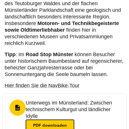
des Teutoburger Waldes und der flachen
Münsterländer Parklandschaft eine geologisch und
landschaftlich besonders interessante Region.
Insbesondere
Motoren- und Technikbegeisterte
sowie Oldtimerliebhaber
finden hier in
verschiedenen Museen und Privatsammlungen
reichlich Kurzweil.
Tipp
: Im
Road Stop Münster
können Besucher
unter historischem Baumbestand auf regensicherer,
beheizter Ganzjahresterrasse oder bei
Sonnenuntergang die Seele baumeln lassen.
Hier finden Sie die NavBike-Tour
Unterwegs im Münsterland: Zwischen
technischem Kulturgut und ländlicher
PDF Format
Idylle
PDF
downloaden