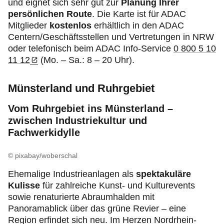
und eignet sich sehr gut zur
Planung Ihrer
persönlichen Route
. Die Karte ist für ADAC
Mitglieder
kostenlos
erhältlich in den ADAC
Centern/Geschäftsstellen und Vertretungen in NRW
oder telefonisch beim ADAC Info-Service
0 800 5 10
11 12
(Mo. – Sa.: 8 – 20 Uhr).
Münsterland und Ruhrgebiet
Vom Ruhrgebiet ins Münsterland –
zwischen Industriekultur und
Fachwerkidylle
© pixabay/woberschal
Ehemalige Industrieanlagen als
spektakuläre
Kulisse
für zahlreiche Kunst- und Kulturevents
sowie renaturierte Abraumhalden mit
Panoramablick über das grüne Revier – eine
Region erfindet sich neu. Im Herzen Nordrhein-