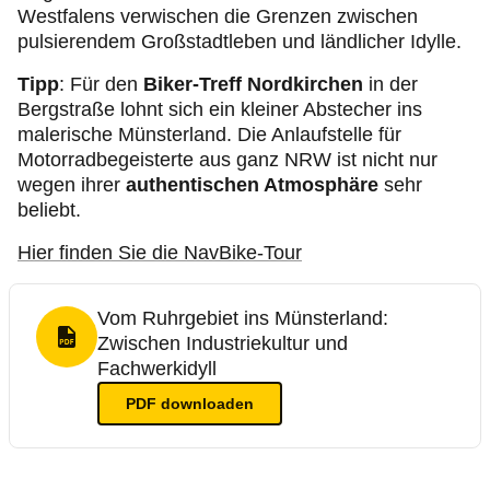
Westfalens verwischen die Grenzen zwischen
pulsierendem Großstadtleben und ländlicher Idylle.
Tipp
: Für den
Biker-Treff Nordkirchen
in der
Bergstraße lohnt sich ein kleiner Abstecher ins
malerische Münsterland. Die Anlaufstelle für
Motorradbegeisterte aus ganz NRW ist nicht nur
wegen ihrer
authentischen Atmosphäre
sehr
beliebt.
Hier finden Sie die NavBike-Tour
Vom Ruhrgebiet ins Münsterland:
Zwischen Industriekultur und
PDF Format
Fachwerkidyll
PDF
downloaden