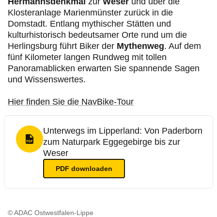
Hermannsdenkmal
zur
Weser
und über die
Klosteranlage Marienmünster zurück in die
Domstadt. Entlang mythischer Stätten und
kulturhistorisch bedeutsamer Orte rund um die
Herlingsburg führt Biker der
Mythenweg
. Auf dem
fünf Kilometer langen Rundweg mit tollen
Panoramablicken erwarten Sie spannende Sagen
und Wissenswertes.
Hier finden Sie die NavBike-Tour
Unterwegs im Lipperland: Von Paderborn
zum Naturpark Eggegebirge bis zur
PDF Format
Weser
PDF
downloaden
© ADAC Ostwestfalen-Lippe