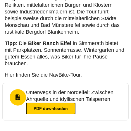
Relikten, mittelalterlichen Burgen und Klöstern
sowie Industriedenkmälern ist. Die Tour führt
beispielsweise durch die mittelalterlichen Städte
Monschau und Bad Münstereifel sowie durch das
rustikale Bergdorf Blankenheim.
Tipp
: Die
Biker Ranch Eifel
in Simmerath bietet
mit Parkplätzen, Sonnenterrasse, Wintergarten und
gutem Essen alles, was Biker für ihre Pause
brauchen.
Hier finden Sie die NavBike-Tour.
Unterwegs in der Nordeifel: Zwischen
Ahrquelle und idyllischen Talsperren
PDF Format
PDF
downloaden