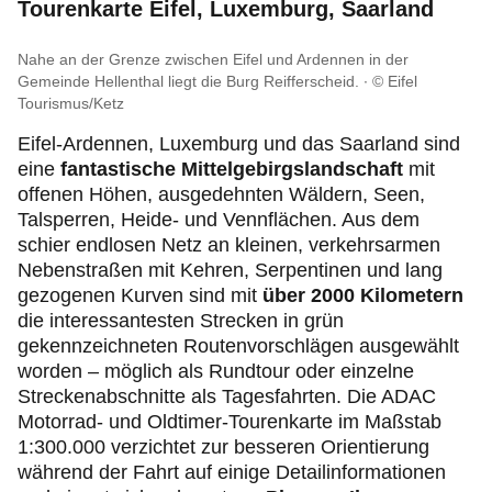
Tourenkarte Eifel, Luxemburg, Saarland
Nahe an der Grenze zwischen Eifel und Ardennen in der
Gemeinde Hellenthal liegt die Burg Reifferscheid.
© Eifel
Tourismus/Ketz
Eifel-Ardennen, Luxemburg und das Saarland sind
eine
fantastische Mittelgebirgslandschaft
mit
offenen Höhen, ausgedehnten Wäldern, Seen,
Talsperren, Heide- und Vennflächen. Aus dem
schier endlosen Netz an kleinen, verkehrsarmen
Nebenstraßen mit Kehren, Serpentinen und lang
gezogenen Kurven sind mit
über 2000 Kilometern
die interessantesten Strecken in grün
gekennzeichneten Routenvorschlägen ausgewählt
worden – möglich als Rundtour oder einzelne
Streckenabschnitte als Tagesfahrten. Die ADAC
Motorrad- und Oldtimer-Tourenkarte im Maßstab
1:300.000 verzichtet zur besseren Orientierung
während der Fahrt auf einige Detailinformationen