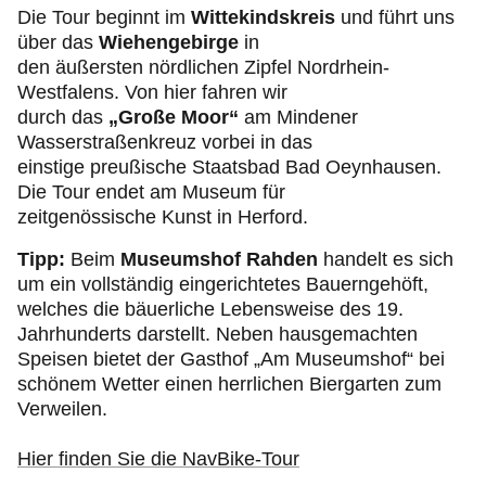
Die Tour beginnt im
Wittekindskreis
und führt uns
über das
Wiehengebirge
in
den äußersten nördlichen Zipfel Nordrhein-
Westfalens. Von hier fahren wir
durch das
„Große Moor“
am Mindener
Wasserstraßenkreuz vorbei in das
einstige preußische Staatsbad Bad Oeynhausen.
Die Tour endet am Museum für
zeitgenössische Kunst in Herford.
Tipp:
Beim
Museumshof Rahden
handelt es sich
um ein vollständig eingerichtetes Bauerngehöft,
welches die bäuerliche Lebensweise des 19.
Jahrhunderts darstellt. Neben hausgemachten
Speisen bietet der Gasthof „Am Museumshof“ bei
schönem Wetter einen herrlichen Biergarten zum
Verweilen.
Hier finden Sie die NavBike-Tour