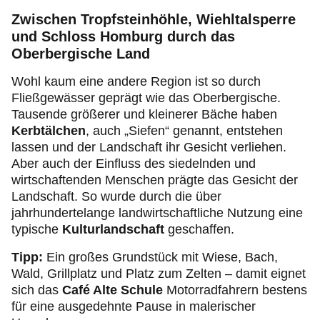
Zwischen Tropfsteinhöhle, Wiehltalsperre
und Schloss Homburg durch das
Oberbergische Land
Wohl kaum eine andere Region ist so durch
Fließgewässer geprägt wie das Oberbergische.
Tausende größerer und kleinerer Bäche haben
Kerbtälchen
, auch „Siefen“ genannt, entstehen
lassen und der Landschaft ihr Gesicht verliehen.
Aber auch der Einfluss des siedelnden und
wirtschaftenden Menschen prägte das Gesicht der
Landschaft. So wurde durch die über
jahrhundertelange landwirtschaftliche Nutzung eine
typische
Kulturlandschaft
geschaffen.
Tipp:
Ein großes Grundstück mit Wiese, Bach,
Wald, Grillplatz und Platz zum Zelten – damit eignet
sich das
Café Alte Schule
Motorradfahrern bestens
für eine ausgedehnte Pause in malerischer