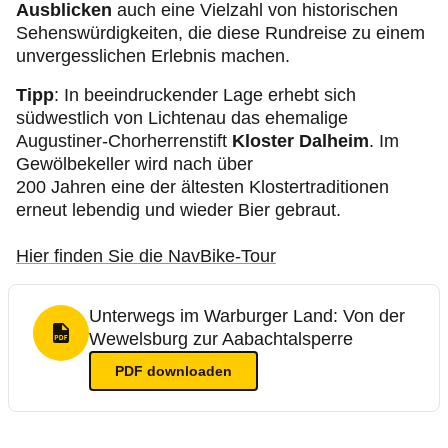
Ausblicken
auch eine Vielzahl von historischen
Sehenswürdigkeiten, die diese Rundreise zu einem
unvergesslichen Erlebnis machen.
Tipp
: In beeindruckender Lage erhebt sich
südwestlich von Lichtenau das ehemalige
Augustiner-Chorherrenstift
Kloster Dalheim
. Im
Gewölbekeller wird nach über
200 Jahren eine der ältesten Klostertraditionen
erneut lebendig und wieder Bier gebraut.
Hier finden Sie die NavBike-Tour
Unterwegs im Warburger Land: Von der
Wewelsburg zur Aabachtalsperre
PDF Format
PDF
downloaden