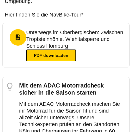
Umgebung.
Hier finden Sie die NavBike-Tour
*
Unterwegs im Oberbergischen: Zwischen
Tropfsteinhöhle, Wiehltalsperre und
PDF Format
Schloss Homburg
PDF
downloaden
Mit dem ADAC Motorradcheck
sicher in die Saison starten
Mit dem
ADAC Motorradcheck
machen Sie
ihr Motorrad für die Saison fit und sind
allzeit sicher unterwegs. Unsere
Technikexperten prüfen an den Standorten
Köln und Oberhausen ihr Fahrzeug in 60