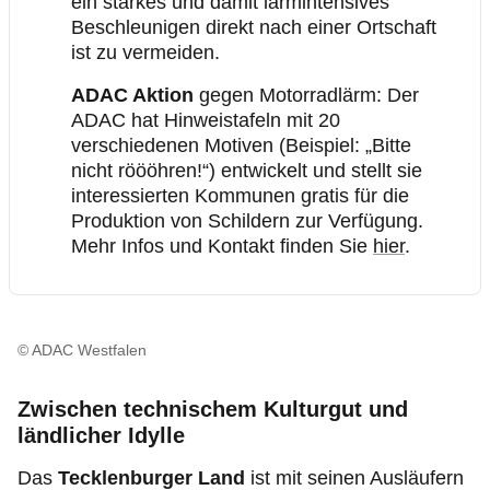
ein starkes und damit lärmintensives
Beschleunigen direkt nach einer Ortschaft
ist zu vermeiden.
ADAC Aktion
gegen Motorradlärm: Der
ADAC hat Hinweistafeln mit 20
verschiedenen Motiven (Beispiel: „Bitte
nicht röööhren!“) entwickelt und stellt sie
interessierten Kommunen gratis für die
Produktion von Schildern zur Verfügung.
Mehr Infos und Kontakt finden Sie
hier
.
© ADAC Westfalen
Zwischen technischem Kulturgut und
ländlicher Idylle
Das
Tecklenburger Land
ist mit seinen Ausläufern