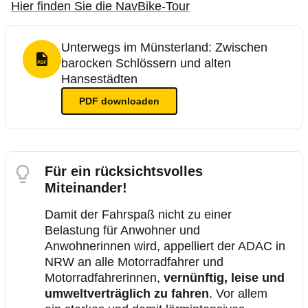
Hier finden Sie die NavBike-Tour
Unterwegs im Münsterland: Zwischen
barocken Schlössern und alten
PDF Format
Hansestädten
PDF
downloaden
Für ein rücksichtsvolles
Miteinander!
Damit der Fahrspaß nicht zu einer
Belastung für Anwohner und
Anwohnerinnen wird, appelliert der ADAC in
NRW an alle Motorradfahrer und
Motorradfahrerinnen,
vernünftig, leise und
umweltverträglich zu fahren
. Vor allem