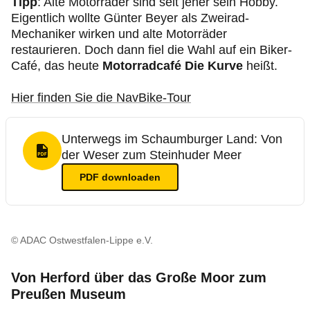
Tipp
: Alte Motorräder sind seit jeher sein Hobby.
Eigentlich wollte Günter Beyer als Zweirad-
Mechaniker wirken und alte Motorräder
restaurieren. Doch dann fiel die Wahl auf ein Biker-
Café, das heute
Motorradcafé Die Kurve
heißt.
Hier finden Sie die NavBike-Tour
Unterwegs im Schaumburger Land: Von
der Weser zum Steinhuder Meer
PDF Format
PDF
downloaden
© ADAC Ostwestfalen-Lippe e.V.
Von Herford über das Große Moor zum
Preußen Museum