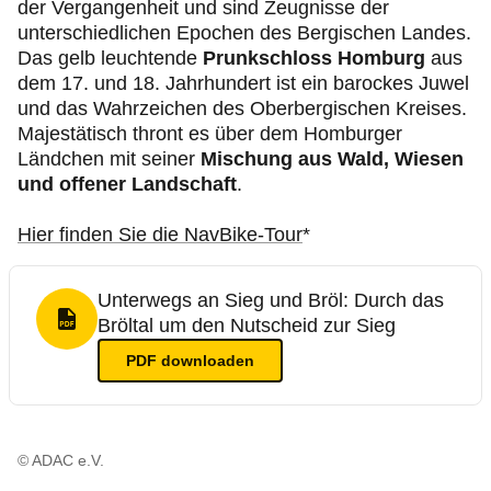
der Vergangenheit und sind Zeugnisse der
unterschiedlichen Epochen des Bergischen Landes.
Das gelb leuchtende
Prunkschloss Homburg
aus
dem 17. und 18. Jahrhundert ist ein barockes Juwel
und das Wahrzeichen des Oberbergischen Kreises.
Majestätisch thront es über dem Homburger
Ländchen mit seiner
Mischung aus Wald, Wiesen
und offener Landschaft
.
Hier finden Sie die NavBike-Tour
*
Unterwegs an Sieg und Bröl: Durch das
Bröltal um den Nutscheid zur Sieg
PDF Format
PDF
downloaden
© ADAC e.V.