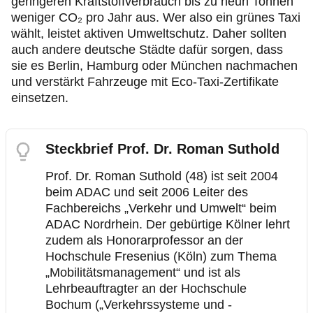
geringeren Kraftstoffverbrauch bis zu neun Tonnen
weniger CO₂ pro Jahr aus. Wer also ein grünes Taxi
wählt, leistet aktiven Umweltschutz. Daher sollten
auch andere deutsche Städte dafür sorgen, dass
sie es Berlin, Hamburg oder München nachmachen
und verstärkt Fahrzeuge mit Eco-Taxi-Zertifikate
einsetzen.
Steckbrief Prof. Dr. Roman Suthold
Prof. Dr. Roman Suthold (48) ist seit 2004
beim ADAC und seit 2006 Leiter des
Fachbereichs „Verkehr und Umwelt“ beim
ADAC Nordrhein. Der gebürtige Kölner lehrt
zudem als Honorarprofessor an der
Hochschule Fresenius (Köln) zum Thema
„Mobilitätsmanagement“ und ist als
Lehrbeauftragter an der Hochschule
Bochum („Verkehrssysteme und -