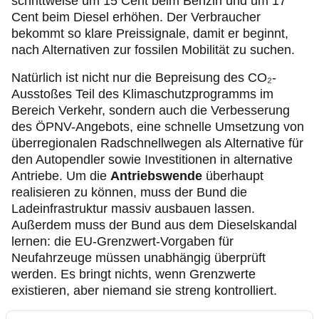
schrittweise um 15 Cent beim Benzin und um 17
Cent beim Diesel erhöhen. Der Verbraucher
bekommt so klare Preissignale, damit er beginnt,
nach Alternativen zur fossilen Mobilität zu suchen.
Natürlich ist nicht nur die Bepreisung des CO₂-
Ausstoßes Teil des Klimaschutzprogramms im
Bereich Verkehr, sondern auch die Verbesserung
des ÖPNV-Angebots, eine schnelle Umsetzung von
überregionalen Radschnellwegen als Alternative für
den Autopendler sowie Investitionen in alternative
Antriebe. Um die
Antriebswende
überhaupt
realisieren zu können, muss der Bund die
Ladeinfrastruktur massiv ausbauen lassen.
Außerdem muss der Bund aus dem Dieselskandal
lernen: die EU-Grenzwert-Vorgaben für
Neufahrzeuge müssen unabhängig überprüft
werden. Es bringt nichts, wenn Grenzwerte
existieren, aber niemand sie streng kontrolliert.