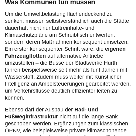
Was Kommunen tun müssen
Um die Umweltbelastung flächendeckend zu
senken, müssen selbstverständlich auch die Städte
dauerhaft nicht nur Luftreinhalte- und
Klimaschutzpläne am Schreibtisch entwerfen,
sondern deren Maßnahmen konsequent umsetzen.
Ein erster konsequenter Schritt wäre, die
eigenen
Fahrzeugflotten
auf alternative Antriebe
umzustellen – die Busse der Stadtwerke Hürth
fahren beispielsweise seit mehr als fünf Jahren mit
Wasserstoff. Zudem muss weiter mit Künstlicher
Intelligenz an Ampelsteuerungen gearbeitet werden,
um Verkehrsflüsse deutlich effizienter leiten zu
können.
Ebenso darf der Ausbau der
Rad- und
Fußweginfrastruktur
nicht auf die lange Bank
geschoben werden. Ergänzungen zum klassischen
ÖPNV, wie beispielsweise private klimaschonende