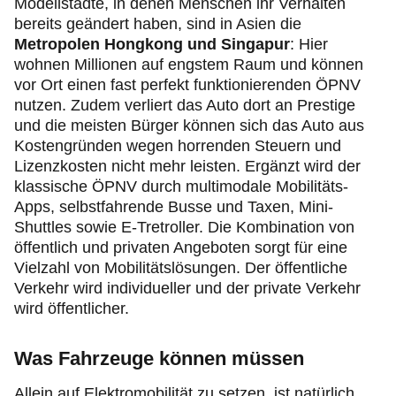
Modellstädte, in denen Menschen ihr Verhalten
bereits geändert haben, sind in Asien die
Metropolen Hongkong und Singapur
: Hier
wohnen Millionen auf engstem Raum und können
vor Ort einen fast perfekt funktionierenden ÖPNV
nutzen. Zudem verliert das Auto dort an Prestige
und die meisten Bürger können sich das Auto aus
Kostengründen wegen horrenden Steuern und
Lizenzkosten nicht mehr leisten. Ergänzt wird der
klassische ÖPNV durch multimodale Mobilitäts-
Apps, selbstfahrende Busse und Taxen, Mini-
Shuttles sowie E-Tretroller. Die Kombination von
öffentlich und privaten Angeboten sorgt für eine
Vielzahl von Mobilitätslösungen. Der öffentliche
Verkehr wird individueller und der private Verkehr
wird öffentlicher.
Was Fahrzeuge können müssen
Allein auf Elektromobilität zu setzen, ist natürlich