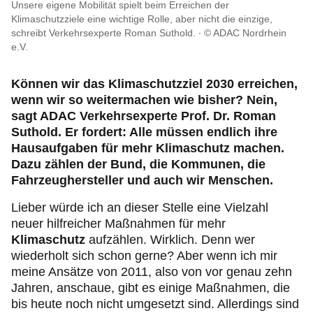
Recht & Rat
Unsere eigene Mobilität spielt beim Erreichen der
Klimaschutzziele eine wichtige Rolle, aber nicht die einzige,
schreibt Verkehrsexperte Roman Suthold.
© ADAC Nordrhein
Motorsport & Ortsclubs
e.V.
Können wir das Klimaschutzziel 2030 erreichen,
wenn wir so weitermachen wie bisher? Nein,
sagt ADAC Verkehrsexperte Prof. Dr. Roman
Suthold. Er fordert: Alle müssen endlich ihre
Hausaufgaben für mehr Klimaschutz machen.
Dazu zählen der Bund, die Kommunen, die
Fahrzeughersteller und auch wir Menschen.
Lieber würde ich an dieser Stelle eine Vielzahl
neuer hilfreicher Maßnahmen für mehr
Klimaschutz
aufzählen. Wirklich. Denn wer
wiederholt sich schon gerne? Aber wenn ich mir
meine Ansätze von 2011, also von vor genau zehn
Jahren, anschaue, gibt es einige Maßnahmen, die
bis heute noch nicht umgesetzt sind. Allerdings sind