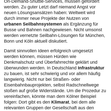
On-Demand-Shuttle-Services, müssen gefördert
werden. Zu guter Letzt darf niemand Angst vor
neuen Lösungsansätzen haben: Weltweit wird
durch immer neue Projekte der Nutzen von
urbanen Seilbahnsystemen
als Ergänzung für
Busse und Bahnen nachgewiesen. Nicht umsonst
werden vernetzte Seilbahn-Lösungen für München,
Bonn und Köln aktuell diskutiert.
Damit sinnvollen Ideen erfolgreich umgesetzt
werden können, müssen Hürden wie
Denkmalschutz und Überfahrrechte geklärt und
überwunden werden. In Deutschland
Infrastruktur
zu bauen, ist sehr schwierig und vor allem häufig
langwierig. Nicht nur bei Straßen- oder
Eisenbahnbauprojekten, selbst Radschnellwege
stoßen auf große Widerstände. Um die Prozedur zu
vereinfachen, könnte man dem Kölner Beispiel
folgen: Dort gibt es den
Klimarat
, bei dem alle
relevanten Gruppen der Gesellschaft aus den