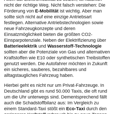
nicht der richtige Weg. Nicht falsch verstehen: Die
Förderung von
E-Mobilität
ist wichtig. Aber man
sollte sich nicht auf eine einzige Antriebsart
festlegen. Alternative Antriebstechnologien sowie
neue Fahrzeugkonzepte und deren
Einsatzmöglichkeit bieten die größten CO2-
Einsparpotenziale. Neben der Elektrifizierung über
Batterieelektrik
und
Wasserstoff-Technologie
sollten aber die Potenziale von Gas und alternativen
Kraftstoffen wie E10 oder synthetischen Treibstoffen
genutzt werden. Die Autofahrer möchten in Zukunft
ein sicheres, sauberes, bezahlbares und
alltagstaugliches Fahrzeug haben.
Hierbei geht es nicht nur um Privat-Fahrzeuge. In
Deutschland gibt es rund 50.000 Taxis, die oft rund
um die Uhr unterwegs sind. Dementsprechend fällt
auch die Schadstoffbilanz aus: Im Vergleich zu
einem Standard-Taxi stößt ein
Eco-Taxi
durch den