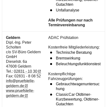
Gutachten
Unfallanalyse
Alle Prüfungen nur nach
Terminvereinbarung
Geldern
ADAC Prüfstation
Dipl.-Ing. Peter
Scholten
Kostenfreie Mitgliederleistung:
c/o SV-Büro Geldern
Technische Beratung
GmbH
Bremswirkung
Dieselstr. 6a
Beleuchtungsfunktionstest
47608 Geldern
Tel.:
02831 - 10 30
Kostenpflichtige
Fax: 02831 - 8 08 52
Fahrzeugprüfungen:
info@pruefstelle-
Gebrauchtwagenuntersuc
geldern.de
hung
www.pruefstelle-
ClassicCar Oldtimer-
geldern.de
Kurzbewertung, Oldtimer-
Gutachten