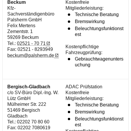
Beckum
Kostenfreie
Kfz-
Mitgliederleistung:
Sachverständigenbüro
Technische Beratung
Palsherm GmbH
Bremswirkung
Felix Mertens
Beleuchtungsfunktionst
Zementstr. 1
est
59269 Beckum
Tel.:
02521 - 70 71
Kostenpflichtige
Fax: 02521 - 8293949
Fahrzeugprüfung:
beckum@palsherm.de
Gebrauchtwagenunters
uchung
Bergisch-Gladbach
ADAC Prüfstation
c/o SV-Büro Dipl.-Ing. W.
Kostenfreie
Lütz GmbH
Mitgliederleistung:
Mülheimer Str. 222
Technische Beratung
51469 Bergisch
Bremswirkung
Gladbach
Beleuchtungsfunktionst
Tel.: 02202 70 80 60
est
Fax: 02202 7080619