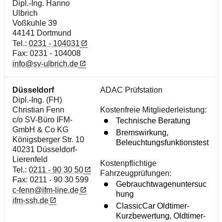
Dipl.-Ing. Hanno
Ulbrich
Voßkuhle 39
44141 Dortmund
Tel.:
0231 - 104031
Fax: 0231 - 104008
info@sv-ulbrich.de
Düsseldorf
ADAC Prüfstation
Dipl.-Ing. (FH)
Christian Fenn
Kostenfreie Mitgliederleistung:
c/o SV-Büro IFM-
Technische Beratung
GmbH & Co KG
Bremswirkung,
Königsberger Str. 10
Beleuchtungsfunktionstest
40231 Düsseldorf-
Lierenfeld
Kostenpflichtige
Tel.:
0211 - 90 30 50
Fahrzeugprüfungen:
Fax: 0211 - 90 30 599
Gebrauchtwagenuntersuc
c-fenn@ifm-line.de
hung
ifm-ssh.de
ClassicCar Oldtimer-
Kurzbewertung, Oldtimer-