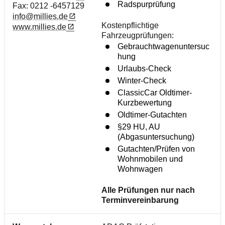
Radspurprüfung
Fax: 0212 -6457129
info@millies.de
Kostenpflichtige
www.millies.de
Fahrzeugprüfungen:
Gebrauchtwagenuntersuc
hung
Urlaubs-Check
Winter-Check
ClassicCar Oldtimer-
Kurzbewertung
Oldtimer-Gutachten
§29 HU, AU
(Abgasuntersuchung)
Gutachten/Prüfen von
Wohnmobilen und
Wohnwagen
Alle Prüfungen nur nach
Terminvereinbarung