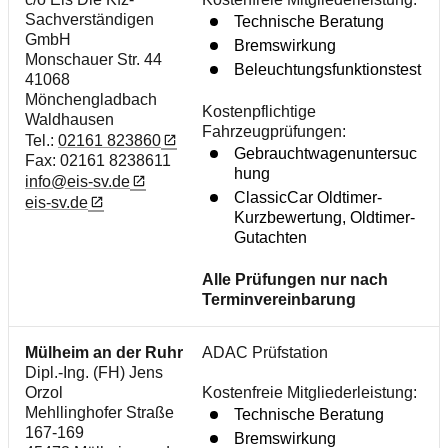
Sachverständigen
Technische Beratung
GmbH
Bremswirkung
Monschauer Str. 44
Beleuchtungsfunktionstest
41068
Mönchengladbach
Kostenpflichtige
Waldhausen
Fahrzeugprüfungen:
Tel.:
02161 823860
Gebrauchtwagenuntersuc
Fax: 02161 8238611
hung
info@eis-sv.de
ClassicCar Oldtimer-
eis-sv.de
Kurzbewertung, Oldtimer-
Gutachten
Alle Prüfungen nur nach
Terminvereinbarung
Mülheim an der Ruhr
ADAC Prüfstation
Dipl.-Ing. (FH) Jens
Orzol
Kostenfreie Mitgliederleistung:
Mehllinghofer Straße
Technische Beratung
167-169
Bremswirkung