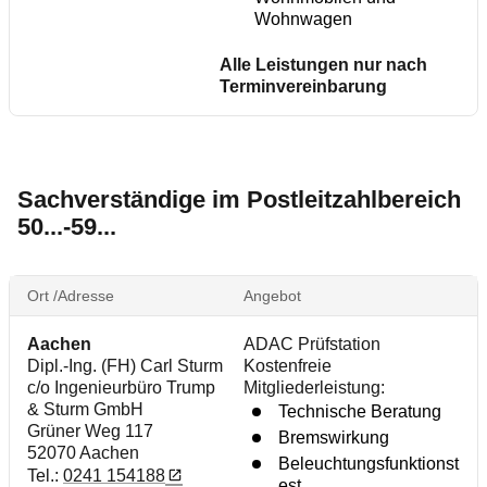
Wohnwagen
Alle Leistungen nur nach
Terminvereinbarung
Sachverständige im Postleitzahlbereich
50...-59...
Ort /Adresse
Angebot
Aachen
ADAC Prüfstation
Dipl.-Ing. (FH) Carl Sturm
Kostenfreie
c/o Ingenieurbüro Trump
Mitgliederleistung:
& Sturm GmbH
Technische Beratung
Grüner Weg 117
Bremswirkung
52070 Aachen
Beleuchtungsfunktionst
Tel.:
0241 154188
est