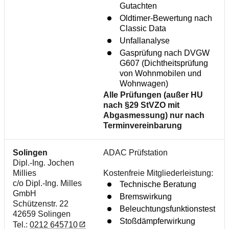
Gutachten
Oldtimer-Bewertung nach
Classic Data
Unfallanalyse
Gasprüfung nach DVGW
G607 (Dichtheitsprüfung
von Wohnmobilen und
Wohnwagen)
Alle Prüfungen (außer HU
nach §29 StVZO mit
Abgasmessung) nur nach
Terminvereinbarung
Solingen
ADAC Prüfstation
Dipl.-Ing. Jochen
Millies
Kostenfreie Mitgliederleistung:
c/o Dipl.-Ing. Milles
Technische Beratung
GmbH
Bremswirkung
Schützenstr. 22
Beleuchtungsfunktionstest
42659 Solingen
Stoßdämpferwirkung
Tel.:
0212 645710