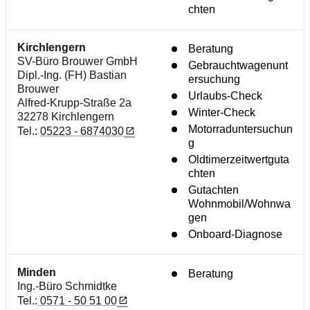
chten
Kirchlengern
Beratung
SV-Büro Brouwer GmbH
Gebrauchtwagenunt
Dipl.-Ing. (FH) Bastian
ersuchung
Brouwer
Urlaubs-Check
Alfred-Krupp-Straße 2a
Winter-Check
32278 Kirchlengern
Motorraduntersuchun
Tel.:
05223 - 6874030
g
Oldtimerzeitwertguta
chten
Gutachten
Wohnmobil/Wohnwa
gen
Onboard-Diagnose
Minden
Beratung
Ing.-Büro Schmidtke
Tel.:
0571 - 50 51 00