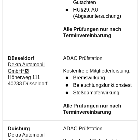
Gutachten
HU§29, AU
(Abgasuntersuchung)
Alle Prüfungen nur nach
Terminvereinbarung
Düsseldorf
ADAC Prüfstation
Dekra Automobil
Kostenfreie Mitgliederleistung:
GmbH*
Höherweg 111
Bremswirkung
40233 Düsseldorf
Beleuchtungsfunktionstest
Stoßdämpferwirkung
Alle Prüfungen nur nach
Terminvereinbarung
Duisburg
ADAC Prüfstation
Dekra Automobil