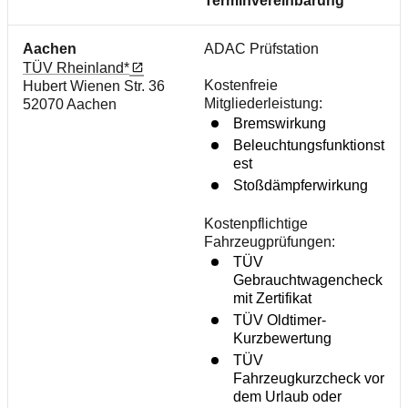
Terminvereinbarung
Aachen
ADAC Prüfstation
TÜV Rheinland*
Kostenfreie
Hubert Wienen Str. 36
Mitgliederleistung:
52070 Aachen
Bremswirkung
Beleuchtungsfunktionst
est
Stoßdämpferwirkung
Kostenpflichtige
Fahrzeugprüfungen:
TÜV
Gebrauchtwagencheck
mit Zertifikat
TÜV Oldtimer-
Kurzbewertung
TÜV
Fahrzeugkurzcheck vor
dem Urlaub oder