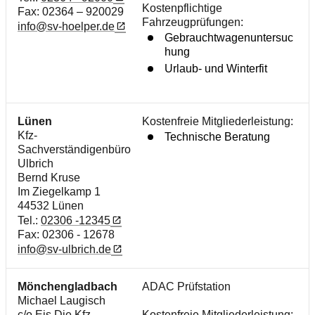
Kostenpflichtige
Fax: 02364 – 920029
Fahrzeugprüfungen:
info@sv-hoelper.de
Gebrauchtwagenuntersuc
hung
Urlaub- und Winterfit
Lünen
Kostenfreie Mitgliederleistung:
Kfz-
Technische Beratung
Sachverständigenbüro
Ulbrich
Bernd Kruse
Im Ziegelkamp 1
44532 Lünen
Tel.:
02306 -12345
Fax: 02306 - 12678
info@sv-ulbrich.de
Mönchengladbach
ADAC Prüfstation
Michael Laugisch
c/o Eis Die Kfz-
Kostenfreie Mitgliederleistung: