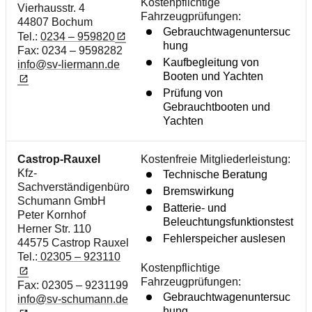
Kostenpflichtige
Vierhausstr. 4
Fahrzeugprüfungen:
44807 Bochum
Gebrauchtwagenuntersuc
Tel.:
0234 – 959820
hung
Fax: 0234 – 9598282
Kaufbegleitung von
info@sv-liermann.de
Booten und Yachten
Prüfung von
Gebrauchtbooten und
Yachten
Castrop-Rauxel
Kostenfreie Mitgliederleistung:
Kfz-
Technische Beratung
Sachverständigenbüro
Bremswirkung
Schumann GmbH
Batterie- und
Peter Kornhof
Beleuchtungsfunktionstest
Herner Str. 110
Fehlerspeicher auslesen
44575 Castrop Rauxel
Tel.:
02305 – 923110
Kostenpflichtige
Fahrzeugprüfungen:
Fax: 02305 – 9231199
Gebrauchtwagenuntersuc
info@sv-schumann.de
hung