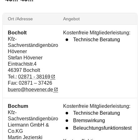
Ort /Adresse
Angebot
Bocholt
Kostenfreie Mitgliederleistung:
Kfz-
Technische Beratung
Sachverständigenbüro
Hövener
Stefan Hövener
Eintrachtstr.4
46397 Bocholt
Tel.:
02871 - 38169
Fax: 02871 – 37426
buero@hoevener.de
Bochum
Kostenfreie Mitgliederleistung:
Kfz-
Technische Beratung
Sachverständigenbüro
Bremswirkung
Liermann GmbH &
Beleuchtungsfunktionstest
Co.KG
Martin Jezierski