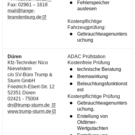
Fehlerspeicher
Fax: 02961 – 1618
auslesen
mail@lange-
brandenburg.de
Kostenpflichtige
Fahrzeugprüfung:
Gebrauchtwagenunters
uchung
Düren
ADAC Prüfstation
Kfz-Techniker Nico
Kostenfreie Prüfung
Nievelstein
technische Beratung
c/o SV-Büro Trump &
Bremswirkung
Sturm GmbH
Beleuchtungsfunktionst
Friedrich-Ebert-Str. 12
est
52351 Düren
Kostenpflichtige Prüfung
02421 - 75004
Gebrauchtwagenunters
dn@trump-sturm.de
uchung,
www.trump-sturm.de
Erstellung von
Oldtimer-
Wertgutachten