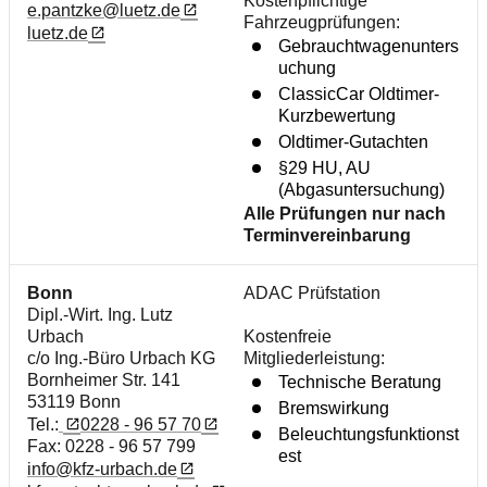
Kostenpflichtige
e.pantzke@luetz.de
Fahrzeugprüfungen:
luetz.de
Gebrauchtwagenunters
uchung
ClassicCar Oldtimer-
Kurzbewertung
Oldtimer-Gutachten
§29 HU, AU
(Abgasuntersuchung)
Alle Prüfungen nur nach
Terminvereinbarung
Bonn
ADAC Prüfstation
Dipl.-Wirt. Ing. Lutz
Urbach
Kostenfreie
c/o Ing.-Büro Urbach KG
Mitgliederleistung:
Bornheimer Str. 141
Technische Beratung
53119 Bonn
Bremswirkung
Tel.:
0228 - 96 57 70
Beleuchtungsfunktionst
Fax: 0228 - 96 57 799
est
info@kfz-urbach.de