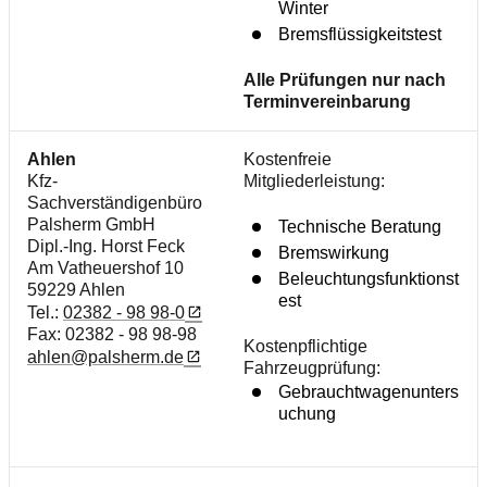
Winter
Bremsflüssigkeitstest
Alle Prüfungen nur nach
Terminvereinbarung
Ahlen
Kostenfreie
Kfz-
Mitgliederleistung:
Sachverständigenbüro
Palsherm GmbH
Technische Beratung
Dipl.-Ing. Horst Feck
Bremswirkung
Am Vatheuershof 10
Beleuchtungsfunktionst
59229 Ahlen
est
Tel.:
02382 - 98 98-0
Fax: 02382 - 98 98-98
Kostenpflichtige
ahlen@palsherm.de
Fahrzeugprüfung:
Gebrauchtwagenunters
uchung