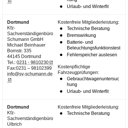
Urlaub- und Winterfit
Dortmund
Kostenfreie Mitgliederleistung:
Kfz-
Technische Beratung
Sachverständigenbüro
Bremswirkung
Schumann GmbH
Batterie- und
Michael Beinhauer
Beleuchtungsfunktionstest
Bornstr. 335
Fehlerspeicher auslesen
44145 Dortmund
Tel.:
0231 - 9810230
Kostenpflichtige
Fax:0231 – 98102399
Fahrzeugprüfungen:
info@sv-schumann.de
Gebrauchtwagenuntersuc
hung
Urlaub- und Winterfit
Dortmund
Kostenfreie Mitgliederleistung:
Kfz-
Technische Beratung
Sachverständigenbüro
Ulbrich