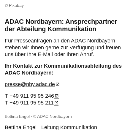
Freizeit und Tourismus
© Pixabay
Produkte
ADAC Nordbayern: Ansprechpartner
der Abteilung Kommunikation
Über uns
Für Presseanfragen an den ADAC Nordbayern
stehen wir Ihnen gerne zur Verfügung und freuen
uns über Ihre E-Mail oder Ihren Anruf.
Ihr Kontakt zur Kommunikationsabteilung des
ADAC Nordbayern:
presse@nby.adac.de
T
+49 911 95 95 246
T
+49 911 95 95 211
Bettina Engel
© ADAC Nordbayern
Bettina Engel - Leitung Kommunikation