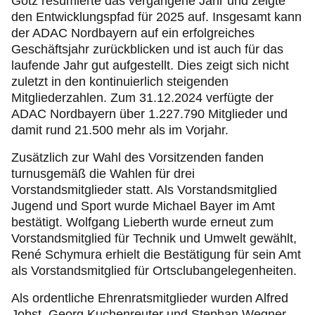
Götz resümierte das vergangene Jahr und zeigte
den Entwicklungspfad für 2025 auf. Insgesamt kann
der ADAC Nordbayern auf ein erfolgreiches
Geschäftsjahr zurückblicken und ist auch für das
laufende Jahr gut aufgestellt. Dies zeigt sich nicht
zuletzt in den kontinuierlich steigenden
Mitgliederzahlen. Zum 31.12.2024 verfügte der
ADAC Nordbayern über 1.227.790 Mitglieder und
damit rund 21.500 mehr als im Vorjahr.
Zusätzlich zur Wahl des Vorsitzenden fanden
turnusgemäß die Wahlen für drei
Vorstandsmitglieder statt. Als Vorstandsmitglied
Jugend und Sport wurde Michael Bayer im Amt
bestätigt. Wolfgang Lieberth wurde erneut zum
Vorstandsmitglied für Technik und Umwelt gewählt,
René Schymura erhielt die Bestätigung für sein Amt
als Vorstandsmitglied für Ortsclubangelegenheiten.
Als ordentliche Ehrenratsmitglieder wurden Alfred
Jobst, Georg Kuchenreuter und Stephan Wegner