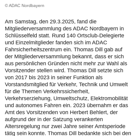
Freizeit und Tourismus
© ADAC Nordbayern
Produkte
Am Samstag, den 29.3.2025, fand die
Mitgliederversammlung des ADAC Nordbayern in
Schlüsselfeld statt. Rund 140 Ortsclub-Delegierte
Über uns
und Einzelmitglieder fanden sich im ADAC
Fahrsicherheitszentrum ein. Thomas Dill gab auf
der Mitgliederversammlung bekannt, dass er sich
aus persönlichen Gründen nicht mehr zur Wahl als
Vorsitzender stellen wird. Thomas Dill setzte sich
von 2017 bis 2023 in seiner Funktion als
Vorstandsmitglied für Verkehr, Technik und Umwelt
für die Themen Verkehrssicherheit,
Verkehrserziehung, Umweltschutz, Elektromobilität
und autonomes Fahren ein. 2023 übernahm er das
Amt des Vorsitzenden von Herbert Behlert, der
aufgrund der in der Satzung verankerten
Altersregelung nur zwei Jahre seiner Amtsperiode
tätig sein konnte. Thomas Dill bedankte sich bei den