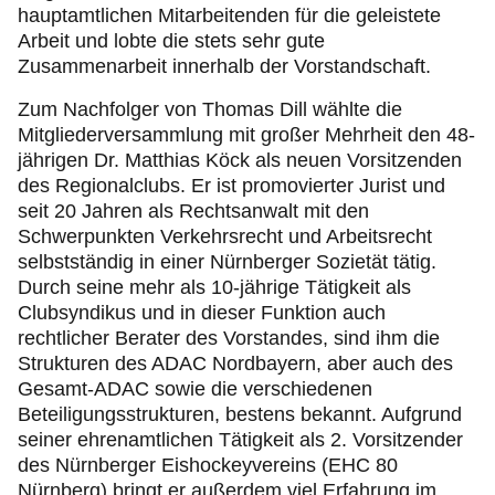
hauptamtlichen Mitarbeitenden für die geleistete
Arbeit und lobte die stets sehr gute
Zusammenarbeit innerhalb der Vorstandschaft.
Zum Nachfolger von Thomas Dill wählte die
Mitgliederversammlung mit großer Mehrheit den 48-
jährigen Dr. Matthias Köck als neuen Vorsitzenden
des Regionalclubs. Er ist promovierter Jurist und
seit 20 Jahren als Rechtsanwalt mit den
Schwerpunkten Verkehrsrecht und Arbeitsrecht
selbstständig in einer Nürnberger Sozietät tätig.
Durch seine mehr als 10-jährige Tätigkeit als
Clubsyndikus und in dieser Funktion auch
rechtlicher Berater des Vorstandes, sind ihm die
Strukturen des ADAC Nordbayern, aber auch des
Gesamt-ADAC sowie die verschiedenen
Beteiligungsstrukturen, bestens bekannt. Aufgrund
seiner ehrenamtlichen Tätigkeit als 2. Vorsitzender
des Nürnberger Eishockeyvereins (EHC 80
Nürnberg) bringt er außerdem viel Erfahrung im