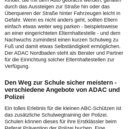
Kinder, die mit dem Auto gebracht werden, geraten
durch das Aussteigen zur Straße hin oder das
Überqueren der Straße hinter Fahrzeugen leicht in
Gefahr. Wenn es nicht anders geht, sollten Eltern
einfach etwas weiter weg parken - beispielsweise
an einer eingerichteten Elternhaltestelle - und dem
Nachwuchs zumindest einen kurzen Schulweg zu
Fuß und damit etwas Selbständigkeit ermöglichen.
Der ADAC Nordbaden steht als Berater und Partner
für die Einrichtung solcher Elternhaltestellen zur
Verfügung.
Den Weg zur Schule sicher meistern -
verschiedene Angebote von ADAC und
Polizei
Ein tolles Erlebnis für die kleinen ABC-Schützen ist
das zusätzliche Schulwegtraining der Polizei.
Schulen können dieses für ihre Erstklässler beim
Referat Prävention der Polizei buchen. Eine