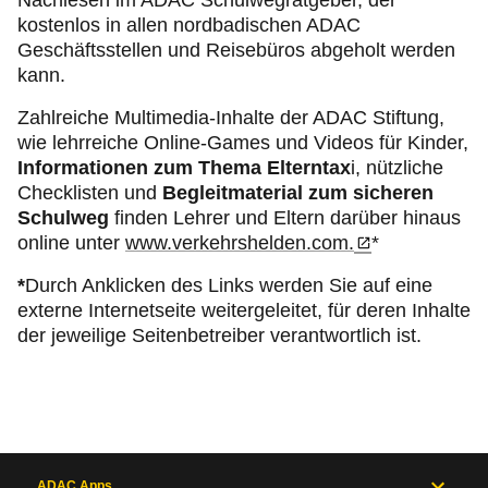
Nachlesen im ADAC Schulwegratgeber, der
kostenlos in allen nordbadischen ADAC
Geschäftsstellen und Reisebüros abgeholt werden
kann.
Zahlreiche Multimedia-Inhalte der ADAC Stiftung,
wie lehrreiche Online-Games und Videos für Kinder,
Informationen zum Thema Elterntax
i, nützliche
Checklisten und
Begleitmaterial zum sicheren
Schulweg
finden Lehrer und Eltern darüber hinaus
online unter
www.verkehrshelden.com.
*
*
Durch Anklicken des Links werden Sie auf eine
externe Internetseite weitergeleitet, für deren Inhalte
der jeweilige Seitenbetreiber verantwortlich ist.
ADAC Apps