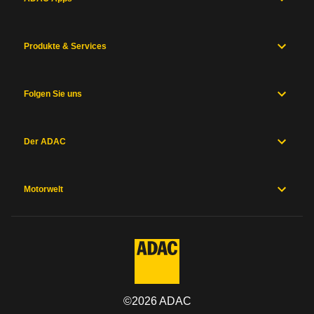
Produkte & Services
Folgen Sie uns
Der ADAC
Motorwelt
©
2026
ADAC