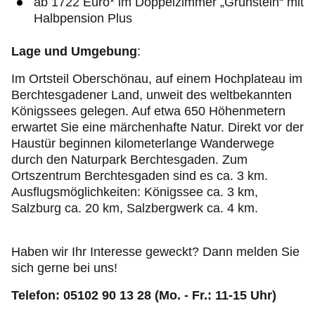
ab 1722 Euro* im Doppelzimmer „Grünstein“ mit
Halbpension Plus
Lage und Umgebung
:
Im Ortsteil Oberschönau, auf einem Hochplateau im
Berchtesgadener Land, unweit des weltbekannten
Königssees gelegen. Auf etwa 650 Höhenmetern
erwartet Sie eine märchenhafte Natur. Direkt vor der
Haustür beginnen kilometerlange Wanderwege
durch den Naturpark Berchtesgaden. Zum
Ortszentrum Berchtesgaden sind es ca. 3 km.
Ausflugsmöglichkeiten: Königssee ca. 3 km,
Salzburg ca. 20 km, Salzbergwerk ca. 4 km.
Haben wir Ihr Interesse geweckt? Dann melden Sie
sich gerne bei uns!
Telefon: 05102 90 13 28 (Mo. - Fr.: 11-15 Uhr)