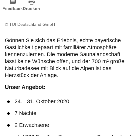
ADAC Filiale der Zukunft in Hannover
Feedback
Drucken
© TUI Deutschland GmbH
Gönnen Sie sich das Erlebnis, echte bayerische
Gastlichkeit gepaart mit familiärer Atmosphäre
kennenzulernen. Die moderne Saunalandschaft
lässt keine Wünsche offen, und der 700 m² große
Naturbadesee mit Blick auf die Alpen ist das
Herzstück der Anlage.
Unser Angebot:
24. - 31. Oktober 2020
7 Nächte
2 Erwachsene