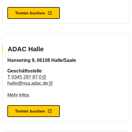
Termin buchen
ADAC Halle
Hansering 9, 06108 Halle/Saale
Geschäftsstelle
T 0345 297 87 0
halle@nsa.adac.de
Mehr Infos
Termin buchen