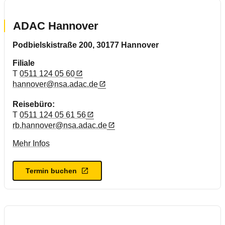
ADAC Hannover
Podbielskistraße 200, 30177 Hannover
Filiale
T
0511 124 05 60
hannover@nsa.adac.de
Reisebüro:
T
0511 124 05 61 56
rb.hannover@nsa.adac.de
Mehr Infos
Termin buchen