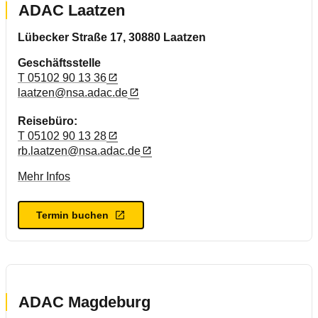
ADAC Laatzen
Lübecker Straße 17, 30880 Laatzen
Geschäftsstelle
T 05102 90 13 36
laatzen@nsa.adac.de
Reisebüro:
T 05102 90 13 28
rb.laatzen@nsa.adac.de
Mehr Infos
Termin buchen
ADAC Magdeburg