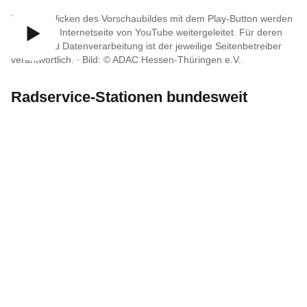
Durch Anklicken des Vorschaubildes mit dem Play-Button werden
Sie auf die Internetseite von YouTube weitergeleitet. Für deren
Inhalte und Datenverarbeitung ist der jeweilige Seitenbetreiber
verantwortlich. ∙
Bild: © ADAC Hessen-Thüringen e.V.
Radservice-Stationen bundesweit