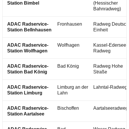
Station Bimbel
(Hessischer
Bahnradweg)
ADAC Radservice-
Fronhausen
Radweg Deutsch
Station Bellnhausen
Einheit
ADAC Radservice-
Wolfhagen
Kassel-Edersee-
Station Wolfhagen
Radweg
ADAC Radservice-
Bad König
Radweg Hohe
Station Bad König
Straße
ADAC Radservice-
Limburg an der
Lahntal-Radweg
Station Limburg
Lahn
ADAC Radservice-
Bischoffen
Aartalseeradweg
Station Aartalsee