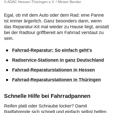
Produkte & Services
© ADAC Hessen-Thüringen e.V. / Miriam Bender
Egal, ob mit dem Auto oder dem Rad: eine Panne
Motorsport & Ortsclubs
ist immer ärgerlich. Ganz besonders dann, wenn
das Reparatur-Kit mal wieder zu Hause liegt, anstatt
Über uns
bei der Radtour griffbereit am Fahrrad verstaut zu
sein.
Fahrrad-Reparatur: So einfach geht'
s
Radservice-Stationen in ganz Deutschland
Fahrrad-Reparaturstationen in Hessen
Fahrrad-Reparaturstationen in Thüringen
Schnelle Hilfe bei Fahrradpannen
Reifen platt oder Schraube locker? Damit
Radfahrende sich schnell und einfach selbst helfen