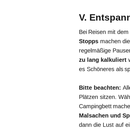
V. Entspann
Bei Reisen mit dem
Stopps
machen die
regelmäßige Pausen
zu lang kalkuliert
es Schöneres als s
Bitte beachten:
Al
Plätzen sitzen. Wäh
Campingbett machen 
Malsachen und Sp
dann die Lust auf e