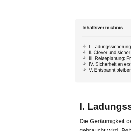
Inhaltsverzeichnis
I. Ladungssicherung
II. Clever und siche
III. Reiseplanung: F
IV. Sicherheit an ers
V. Entspannt bleibe
I. Ladungs
Die Geräumigkeit de
gebraucht wird. Beh