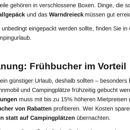
eile gehören in verschlossene Boxen. Dinge, die sc
allgepäck
und das
Warndreieck
müssen gut erreic
 unbedingt eingepackt werden sollte, finden Sie in
mpingurlaub.
lanung: Frühbucher im Vorteil
ein günstiger Urlaub, deshalb sollten – besonders
nmobil und Campingplätze frühzeitig gebucht wer
hungen
muss mit bis zu 15% höheren Mietpreisen 
cher von Rabatten
profitieren. Wer Kosten spar
en statt auf Campingplätzen
übernachten.