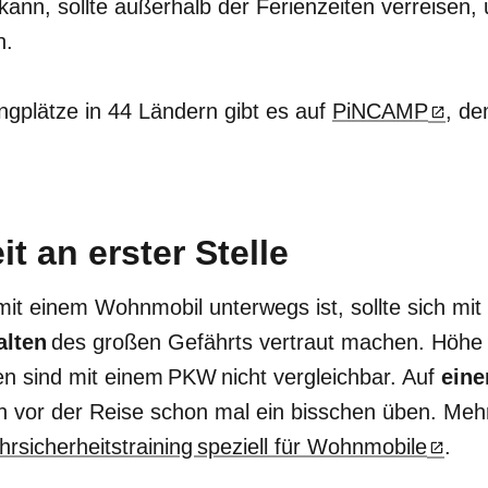
kann, sollte außerhalb der Ferienzeiten verreisen,
n.
gplätze in 44 Ländern gibt es auf
PiNCAMP
, d
it an erster Stelle
it einem Wohnmobil unterwegs ist, sollte sich mi
alten
des großen Gefährts vertraut machen. Höhe 
n sind mit einem PKW nicht vergleichbar. Auf
ein
 vor der Reise schon mal ein bisschen üben. Mehr
sicherheitstraining speziell für Wohnmobile
.