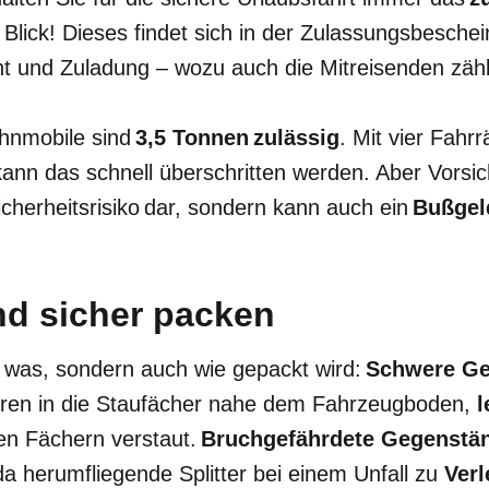
Blick! Dieses findet sich in der Zulassungsbeschei
ht und Zuladung – wozu auch die Mitreisenden zä
hnmobile sind
3,5 Tonnen zulässig
. Mit vier Fahr
ann das schnell überschritten werden. Aber Vorsic
 Sicherheitsrisiko dar, sondern kann auch ein
Bußgel
und sicher packen
ur was, sondern auch wie gepackt wird:
Schwere Ge
ren in die Staufächer nahe dem Fahrzeugboden,
l
en Fächern verstaut.
Bruchgefährdete Gegenstä
a herumfliegende Splitter bei einem Unfall zu
Ver