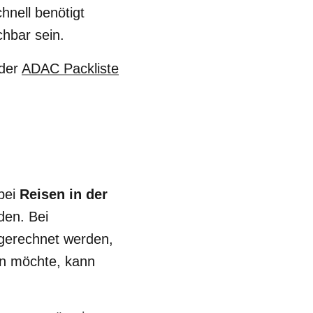
hnell benötigt
hbar sein.
 der
ADAC Packliste
 bei
Reisen in der
den. Bei
gerechnet werden,
en möchte, kann