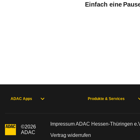
Einfach eine Pause
ADAC Apps
Produkte & Services
Impressum ADAC Hessen-Thüringen e.V
©
2026
ADAC
Vertrag widerrufen