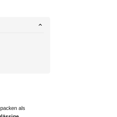
upacken als
ulässige