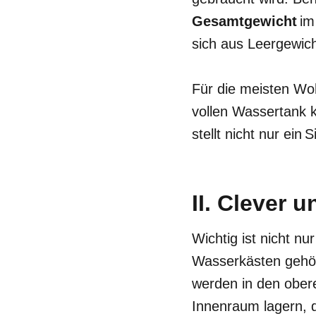
Gesamtgewicht
im 
sich aus Leergewic
Für die meisten Wo
vollen Wassertank k
stellt nicht nur ein
II. Clever 
Wichtig ist nicht n
Wasserkästen gehö
werden in den ober
Innenraum lagern, d