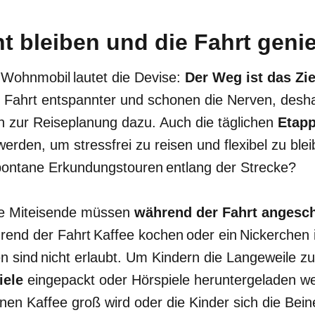
t bleiben und die Fahrt geni
 Wohnmobil lautet die Devise:
Der Weg ist das Zie
 Fahrt entspannter und schonen die Nerven, desh
 zur Reiseplanung dazu. Auch die täglichen
Etapp
werden, um stressfrei zu reisen und flexibel zu ble
pontane Erkundungstouren entlang der Strecke?
le Miteisende müssen
während der Fahrt angesch
rend der Fahrt Kaffee kochen oder ein Nickerchen
sind nicht erlaubt. Um Kindern die Langeweile zu 
iele
eingepackt oder Hörspiele heruntergeladen 
inen Kaffee groß wird oder die Kinder sich die Bein