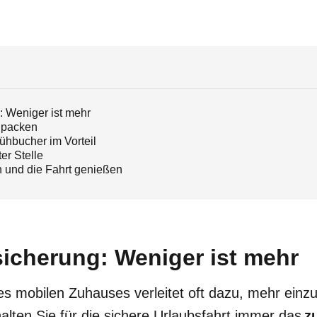
: Weniger ist mehr
r packen
rühbucher im Vorteil
ter Stelle
n und die Fahrt genießen
sicherung: Weniger ist mehr
s mobilen Zuhauses verleitet oft dazu, mehr einz
alten Sie für die sichere Urlaubsfahrt immer das
z