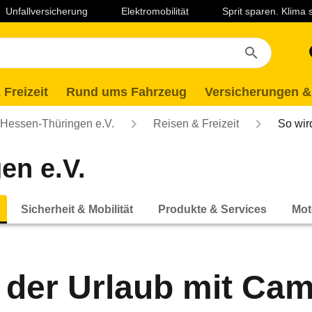
Unfallversicherung
Elektromobilität
Sprit sparen. Klima
 Freizeit
Rund ums Fahrzeug
Versicherungen &
essen-Thüringen e.V.
Reisen & Freizeit
So wir
en e.V.
Sicherheit & Mobilität
Produkte & Services
Mot
 der Urlaub mit Ca