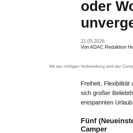
oder W
unverge
21.05.2026
Von
ADAC Redaktion He
Mit der richtigen Vorbereitung wird der Cam
Freiheit, Flexibilitä
sich großer Beliebth
entspannten Urlau
Fünf (Neueinst
Camper