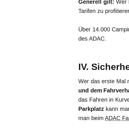
Generell gilt:
Wer 
Tarifen zu profitiere
Über 14.000 Campin
des ADAC.
IV. Sicherhe
Wer das erste Mal m
und dem Fahrverh
das Fahren in Kurve
Parkplatz
kann man
man beim
ADAC Fahr