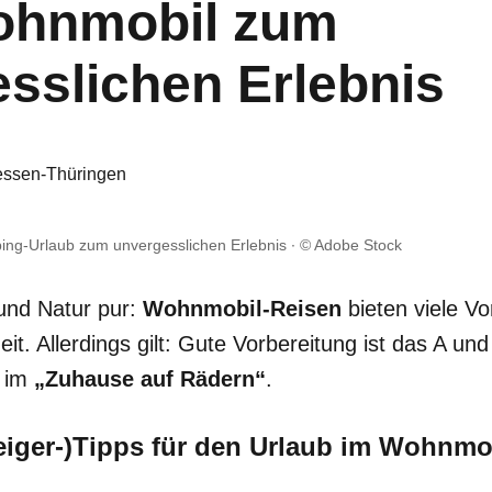
ohnmobil zum
sslichen Erlebnis
ssen-Thüringen
ping-Urlaub zum unvergesslichen Erlebnis
© Adobe Stock
t und Natur pur:
Wohnmobil-Reisen
bieten viele Vo
eit. Allerdings gilt: Gute Vorbereitung ist das A un
b im
„Zuhause auf Rädern“
.
eiger-)Tipps für den Urlaub im Wohnmo