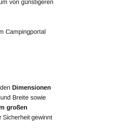
 um von günstigeren
em Campingportal
t den
Dimensionen
und Breite sowie
em großen
 Sicherheit gewinnt