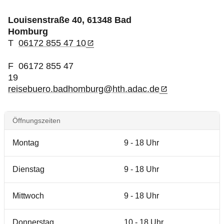
Produkte & Services
Louisenstraße 40, 61348 Bad
Homburg
Motorsport & Ortsclubs
T
06172 855 47 10
Über uns
F 06172 855 47
19
reisebuero.badhomburg@hth.adac.de
Öffnungszeiten
Montag
9 - 18 Uhr
Dienstag
9 - 18 Uhr
Mittwoch
9 - 18 Uhr
Donnerstag
10 - 18 Uhr