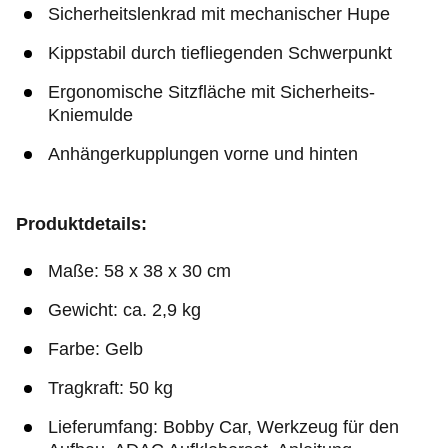
Sicherheitslenkrad mit mechanischer Hupe
Kippstabil durch tiefliegenden Schwerpunkt
Ergonomische Sitzfläche mit Sicherheits-
Kniemulde
Anhängerkupplungen vorne und hinten
Produktdetails:
Maße: 58 x 38 x 30 cm
Gewicht: ca. 2,9 kg
Farbe: Gelb
Tragkraft: 50 kg
Lieferumfang: Bobby Car, Werkzeug für den