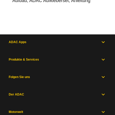
Aufbau, ADAC Aufkleberset, Anleitung
ADAC Apps
Produkte & Services
Folgen Sie uns
Der ADAC
Motorwelt