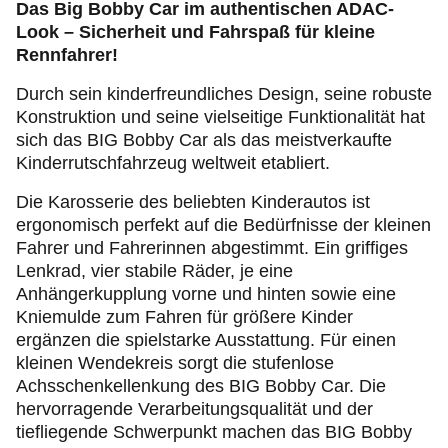
Urlaub & Ausflüge
Das Big Bobby Car im authentischen ADAC-
Look – Sicherheit und Fahrspaß für kleine
Rennfahrer!
Ihr ADAC Berlin-Brandenburg
Durch sein kinderfreundliches Design, seine robuste
Konstruktion und seine vielseitige Funktionalität hat
sich das BIG Bobby Car als das meistverkaufte
Kinderrutschfahrzeug weltweit etabliert.
Die Karosserie des beliebten Kinderautos ist
ergonomisch perfekt auf die Bedürfnisse der kleinen
Fahrer und Fahrerinnen abgestimmt. Ein griffiges
Lenkrad, vier stabile Räder, je eine
Anhängerkupplung vorne und hinten sowie eine
Kniemulde zum Fahren für größere Kinder
ergänzen die spielstarke Ausstattung. Für einen
kleinen Wendekreis sorgt die stufenlose
Achsschenkellenkung des BIG Bobby Car. Die
hervorragende Verarbeitungsqualität und der
tiefliegende Schwerpunkt machen das BIG Bobby