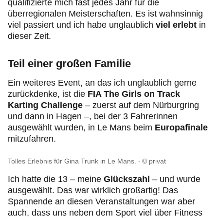
qualifizierte mich fast jedes Jahr für die
überregionalen Meisterschaften. Es ist wahnsinnig
viel passiert und ich habe unglaublich
viel erlebt
in
dieser Zeit.
Teil einer großen Familie
Ein weiteres Event, an das ich unglaublich gerne
zurückdenke, ist die
FIA The Girls on Track
Karting Challenge
– zuerst auf dem Nürburgring
und dann in Hagen –, bei der 3 Fahrerinnen
ausgewählt wurden, in Le Mans beim
Europafinale
mitzufahren.
Tolles Erlebnis für Gina Trunk in Le Mans.
© privat
Ich hatte die 13 – meine
Glückszahl
– und wurde
ausgewählt. Das war wirklich großartig! Das
Spannende an diesen Veranstaltungen war aber
auch, dass uns neben dem Sport viel über Fitness