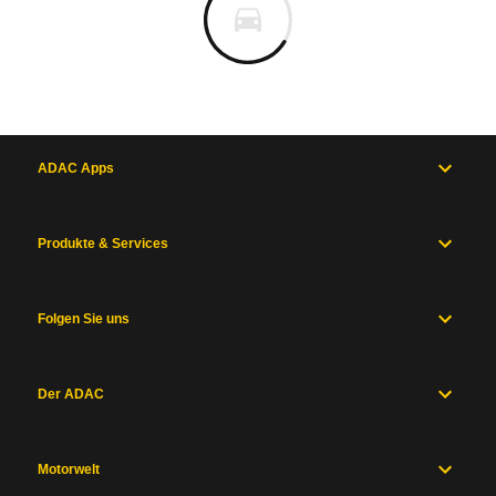
ADAC Apps
Produkte & Services
Folgen Sie uns
Der ADAC
Motorwelt