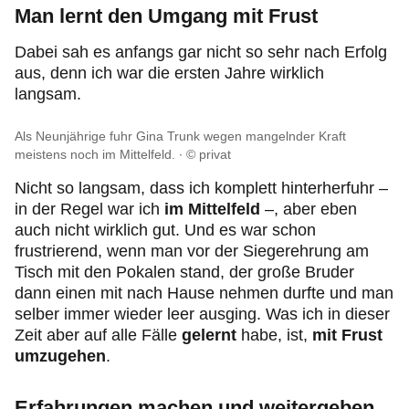
Man lernt den Umgang mit Frust
Dabei sah es anfangs gar nicht so sehr nach Erfolg
aus, denn ich war die ersten Jahre wirklich
langsam.
Als Neunjährige fuhr Gina Trunk wegen mangelnder Kraft
meistens noch im Mittelfeld.
© privat
Nicht so langsam, dass ich komplett hinterherfuhr –
in der Regel war ich
im Mittelfeld
–, aber eben
auch nicht wirklich gut. Und es war schon
frustrierend, wenn man vor der Siegerehrung am
Tisch mit den Pokalen stand, der große Bruder
dann einen mit nach Hause nehmen durfte und man
selber immer wieder leer ausging. Was ich in dieser
Zeit aber auf alle Fälle
gelernt
habe, ist,
mit Frust
umzugehen
.
Erfahrungen machen und weitergeben