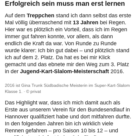
Erfolgreich sein muss man erst lernen
Auf dem
Treppchen
stand ich dann selbst das erste
Mal völlig überraschend mit
13 Jahren
bei Regen.
Hier war es plötzlich ein Vorteil, dass ich im Regen
immer gut fahren konnte, vor allem, als dann
endlich die Kraft da war. Von Runde zu Runde
wurde klarer: Ich bin gut dabei – und plötzlich stand
ich auf dem 2. Platz. Da hat es bei mir Klick
gemacht und das ebnete mir den Weg zum 3. Platz
in der
Jugend-Kart-Slalom-Meisterschaft
2016.
2016 ist Gina Trunk Südbadische Meisterin im Super-Kart-Slalom
Klasse 1.
© privat
Das Highlight war, dass ich mich damit auch als
Erste aus unserem Verein für den Bundesendlauf in
Hannover qualifiziert habe und dort mitfahren durfte.
In den folgenden Jahren bin ich wirklich viele
Rennen gefahren – pro Saison 10 bis 12 – und