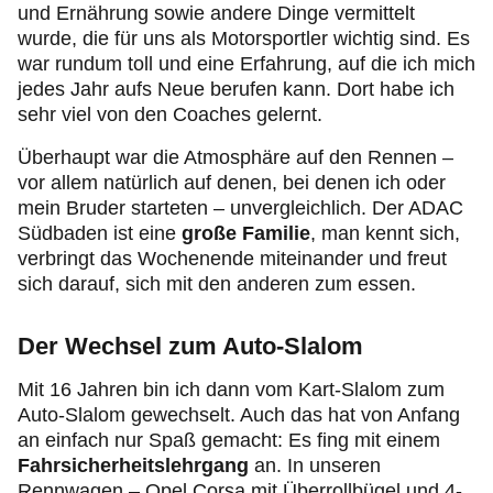
und Ernährung sowie andere Dinge vermittelt
wurde, die für uns als Motorsportler wichtig sind. Es
war rundum toll und eine Erfahrung, auf die ich mich
jedes Jahr aufs Neue berufen kann. Dort habe ich
sehr viel von den Coaches gelernt.
Überhaupt war die Atmosphäre auf den Rennen –
vor allem natürlich auf denen, bei denen ich oder
mein Bruder starteten – unvergleichlich. Der ADAC
Südbaden ist eine
große Familie
, man kennt sich,
verbringt das Wochenende miteinander und freut
sich darauf, sich mit den anderen zum essen.
Der Wechsel zum Auto-Slalom
Mit 16 Jahren bin ich dann vom Kart-Slalom zum
Auto-Slalom gewechselt. Auch das hat von Anfang
an einfach nur Spaß gemacht: Es fing mit einem
Fahrsicherheitslehrgang
an. In unseren
Rennwagen – Opel Corsa mit Überrollbügel und 4-