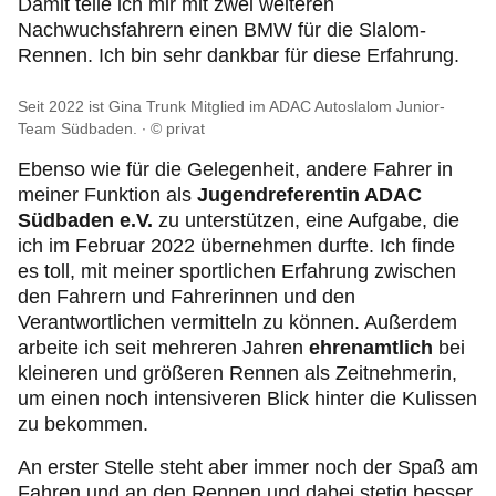
Damit teile ich mir mit zwei weiteren
Nachwuchsfahrern einen BMW für die Slalom-
Rennen. Ich bin sehr dankbar für diese Erfahrung.
Seit 2022 ist Gina Trunk Mitglied im ADAC Autoslalom Junior-
Team Südbaden.
© privat
Ebenso wie für die Gelegenheit, andere Fahrer in
meiner Funktion als
Jugendreferentin ADAC
Südbaden e.V.
zu unterstützen, eine Aufgabe, die
ich im Februar 2022 übernehmen durfte. Ich finde
es toll, mit meiner sportlichen Erfahrung zwischen
den Fahrern und Fahrerinnen und den
Verantwortlichen vermitteln zu können. Außerdem
arbeite ich seit mehreren Jahren
ehrenamtlich
bei
kleineren und größeren Rennen als Zeitnehmerin,
um einen noch intensiveren Blick hinter die Kulissen
zu bekommen.
An erster Stelle steht aber immer noch der Spaß am
Fahren und an den Rennen und dabei stetig besser