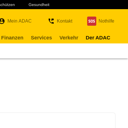
 schützen
Gesundheit
Mein ADAC
Kontakt
Nothilfe
 Finanzen
Services
Verkehr
Der ADAC