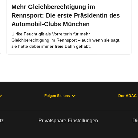
Mehr Gleichberechtigung im
Rennsport: Die erste Präsidentin des
Automobil-Clubs München
Ulrike Feucht gilt als Vorreiterin für mehr
Gleichberechtigung im Rennsport – auch wenn sie sagt,
sie hätte dabei immer freie Bahn gehabt.
Folgen Sie uns
Der ADAC
tz
Privatsphäre-Einstellungen
Di