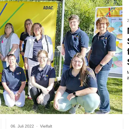
M
i
06. Juli 2022
·
Vielfalt