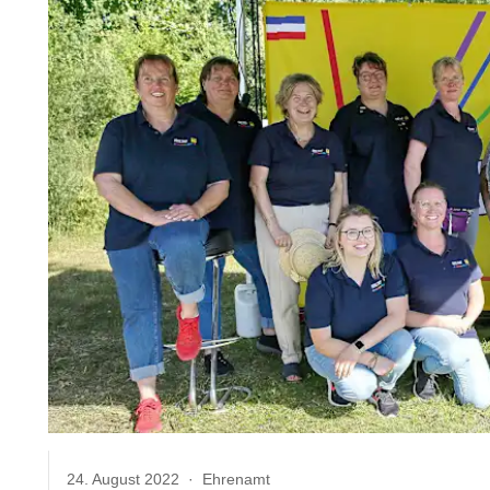
24. August 2022
·
Ehrenamt