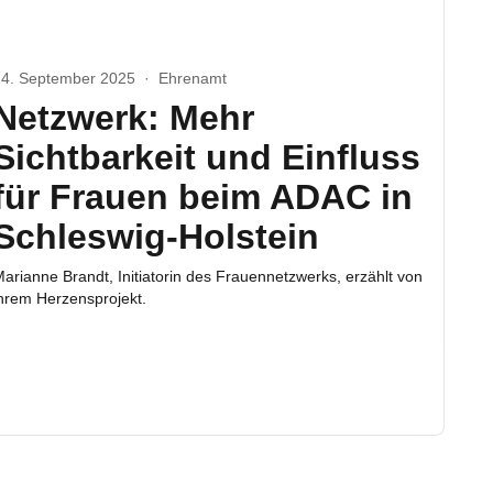
24. September 2025
·
Ehrenamt
Netzwerk: Mehr
Sichtbarkeit und Einfluss
für Frauen beim ADAC in
Schleswig-Holstein
arianne Brandt, Initiatorin des Frauennetzwerks, erzählt von
hrem Herzensprojekt.