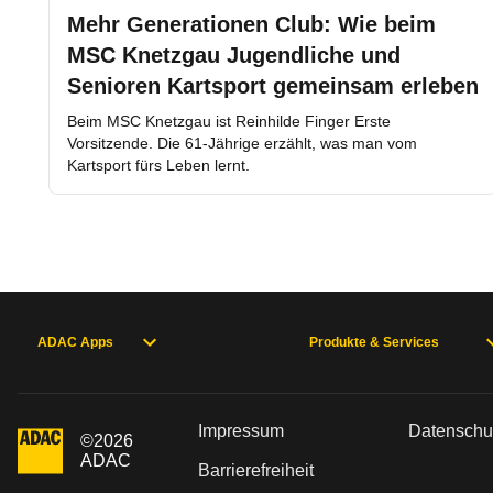
Mehr Generationen Club: Wie beim
MSC Knetzgau Jugendliche und
Senioren Kartsport gemeinsam erleben
Beim MSC Knetzgau ist Reinhilde Finger Erste
Vorsitzende. Die 61-Jährige erzählt, was man vom
Kartsport fürs Leben lernt.
ADAC Apps
Produkte & Services
Impressum
Datenschu
©
2026
ADAC
Barrierefreiheit