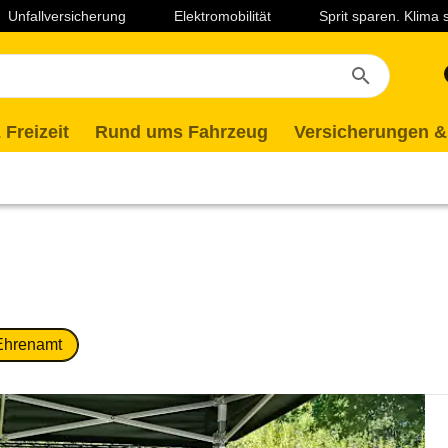
Unfallversicherung
Elektromobilität
Sprit sparen. Klima
 Freizeit
Rund ums Fahrzeug
Versicherungen &
Ehrenamt