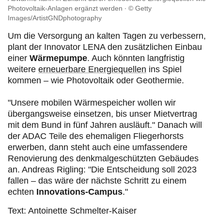
Photovoltaik-Anlagen ergänzt werden
© Getty
Images/ArtistGNDphotography
Um die Versorgung an kalten Tagen zu verbessern,
plant der Innovator LENA den zusätzlichen Einbau
einer
Wärmepumpe
. Auch könnten langfristig
weitere
erneuerbare Energiequellen
ins Spiel
kommen – wie Photovoltaik oder Geothermie.
"Unsere mobilen Wärmespeicher wollen wir
übergangsweise einsetzen, bis unser Mietvertrag
mit dem Bund in fünf Jahren ausläuft." Danach will
der ADAC Teile des ehemaligen Fliegerhorsts
erwerben, dann steht auch eine umfassendere
Renovierung des denkmalgeschützten Gebäudes
an. Andreas Rigling: "Die Entscheidung soll 2023
fallen – das wäre der nächste Schritt zu einem
echten
Innovations-Campus
."
Text: Antoinette Schmelter-Kaiser