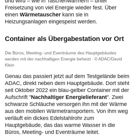
und wird – wie in Taschenwärmern – unter
Freisetzung von viel Energie wieder fest. Über
einen
Wärmetauscher
kann sie in
Heizungsanlagen eingespeist werden.
Container als Übergabestation vor Ort
Die Büros, Meeting- und Eventräume des Hauptgebäudes
werden mit der nachhaltigen Energie beheizt
© ADAC/David
Klein
Genau das passiert jetzt auf dem Testgelände beim
ADAC, direkt neben dem Hauptgebäude. Dort steht
seit Oktober 2022 ein blau-gelber Container mit der
Aufschrift "
Nachhaltiger Energielieferant
". Zwei
schwarze Schläuche versorgen ihn mit der Wärme
aus den mobilen Wärmetransportern. Von ihm weg
verläuft ein dickes Edelstahlrohr zum
Hauptgebäude, das das warme Wasser in die
Büros, Meeting- und Eventräume leitet.