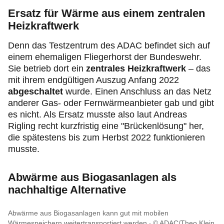
Ersatz für Wärme aus einem zentralen
Heizkraftwerk
Denn das Testzentrum des ADAC befindet sich auf
einem ehemaligen Fliegerhorst der Bundeswehr.
Sie betrieb dort ein
zentrales Heizkraftwerk
– das
mit ihrem endgültigen Auszug Anfang 2022
abgeschaltet
wurde. Einen Anschluss an das Netz
anderer Gas- oder Fernwärmeanbieter gab und gibt
es nicht. Als Ersatz musste also laut Andreas
Rigling recht kurzfristig eine "Brückenlösung" her,
die spätestens bis zum Herbst 2022 funktionieren
musste.
Abwärme aus Biogasanlagen als
nachhaltige Alternative
Abwärme aus Biogasanlagen kann gut mit mobilen
Wärmespeichern weitertransportiert werden
© ADAC/Theo Klein