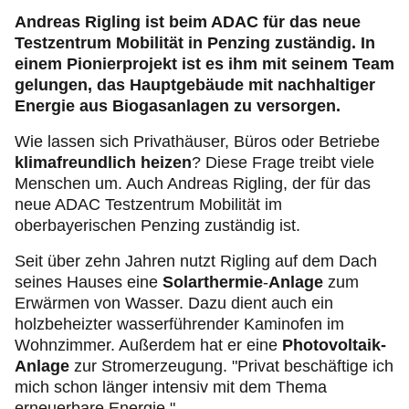
Andreas Rigling ist beim ADAC für das neue
Testzentrum Mobilität in Penzing zuständig. In
einem Pionierprojekt ist es ihm mit seinem Team
gelungen, das Hauptgebäude mit nachhaltiger
Energie aus Biogasanlagen zu versorgen.
Wie lassen sich Privathäuser, Büros oder Betriebe
klimafreundlich heizen
? Diese Frage treibt viele
Menschen um. Auch Andreas Rigling, der für das
neue ADAC Testzentrum Mobilität im
oberbayerischen Penzing zuständig ist.
Seit über zehn Jahren nutzt Rigling auf dem Dach
seines Hauses eine
Solarthermie
-
Anlage
zum
Erwärmen von Wasser. Dazu dient auch ein
holzbeheizter wasserführender Kaminofen im
Wohnzimmer. Außerdem hat er eine
Photovoltaik-
Anlage
zur Stromerzeugung. "Privat beschäftige ich
mich schon länger intensiv mit dem Thema
erneuerbare Energie."