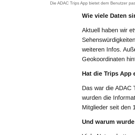
Die ADAC Trips App bietet dem Benutzer pass
Wie viele Daten si
Aktuell haben wir e
Sehenswürdigkeiten,
weiteren Infos. Auß
Geokoordinaten hint
Hat die Trips App
Das war die ADAC To
wurden die Informati
Mitglieder seit den
Und warum wurde 