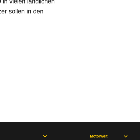
in vielen ländlichen
er sollen in den
Motorwelt