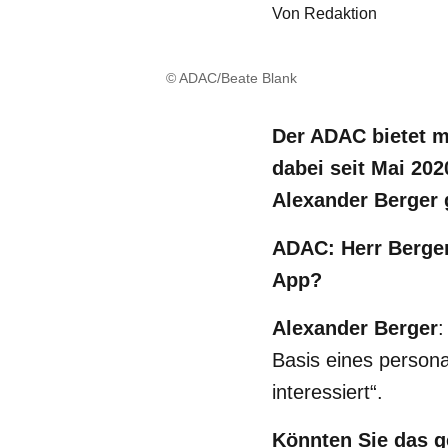
Von
Redaktion
© ADAC/Beate Blank
Der ADAC bietet 
dabei seit Mai 20
Alexander Berger 
ADAC: Herr Berger
App?
Alexander Berger
:
Basis eines persona
interessiert“.
Könnten Sie das g