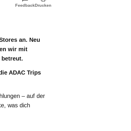
Feedback
Drucken
Stores an. Neu
en wir mit
betreut.
 die ADAC Trips
hlungen – auf der
ke, was dich