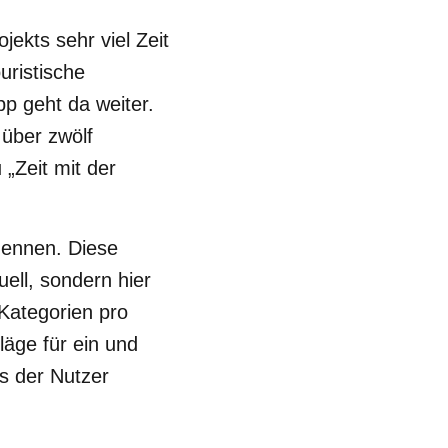
jekts sehr viel Zeit
uristische
pp geht da weiter.
r über zwölf
 „Zeit mit der
 nennen. Diese
ell, sondern hier
Kategorien pro
läge für ein und
as der Nutzer