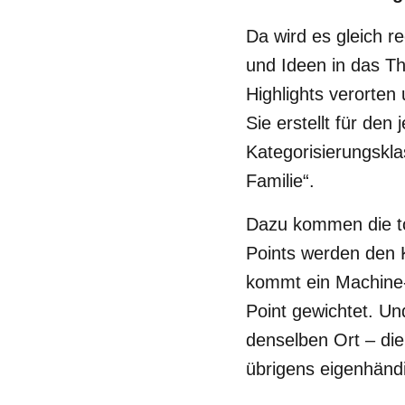
Da wird es gleich re
und Ideen in das Th
Highlights verorten 
Sie erstellt für den
Kategorisierungskla
Familie“.
Dazu kommen die tou
Points werden den K
kommt ein Machine-
Point gewichtet. Un
denselben Ort – die
übrigens eigenhänd