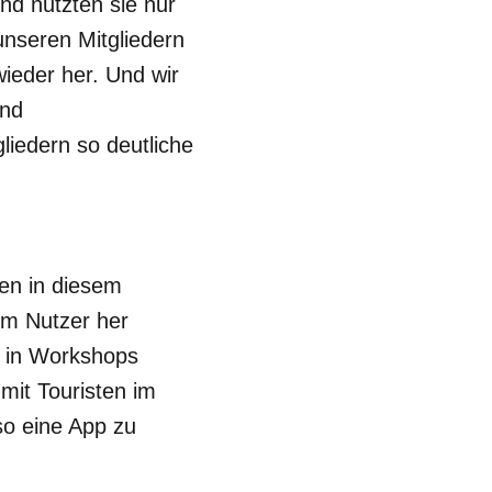
nd nutzten sie nur
unseren Mitgliedern
wieder her. Und wir
und
liedern so deutliche
en in diesem
om Nutzer her
e in Workshops
mit Touristen im
o eine App zu