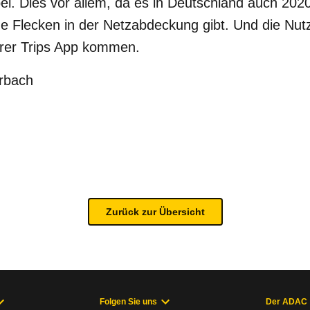
ei. Dies vor allem, da es in Deutschland auch 2020 
e Flecken in der Netzabdeckung gibt. Und die Nutz
rer Trips App kommen.
Urbach
Zurück zur Übersicht
Folgen Sie uns
Der ADAC