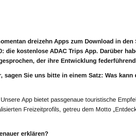
momentan dreizehn Apps zum Download in den 
20: die kostenlose ADAC Trips App. Darüber hab
gesprochen, der ihre Entwicklung federführend 
, sagen Sie uns bitte in einem Satz: Was kann
 Unsere App bietet passgenaue touristische Empfe
lisierten Freizeitprofils, getreu dem Motto „Entdec
enauer erklären?