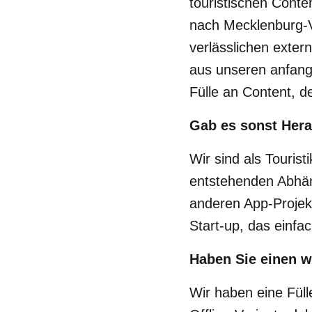
touristischen Conte
nach Mecklenburg-
verlässlichen exter
aus unseren anfang
Fülle an Content, d
Gab es sonst Hera
Wir sind als Touris
entstehenden Abhän
anderen App-Projekt
Start-up, das einfa
Haben Sie einen w
Wir haben eine Fül