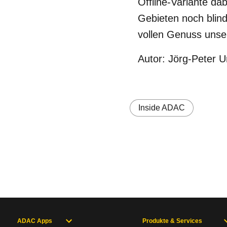
Offline-Variante dab
Gebieten noch blind
vollen Genuss unse
Autor: Jörg-Peter 
Inside ADAC
ADAC Apps
Produkte & Services