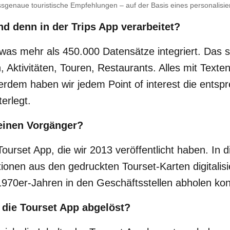
genaue touristische Empfehlungen – auf der Basis eines personalisierte
nd denn in der Trips App verarbeitet?
twas mehr als 450.000 Datensätze integriert. Das s
 Aktivitäten, Touren, Restaurants. Alles mit Texten
erdem haben wir jedem Point of interest die ents
erlegt.
 einen Vorgänger?
urset App, die wir 2013 veröffentlicht haben. In 
onen aus den gedruckten Tourset-Karten digitalisie
 1970er-Jahren in den Geschäftsstellen abholen ko
die Tourset App abgelöst?