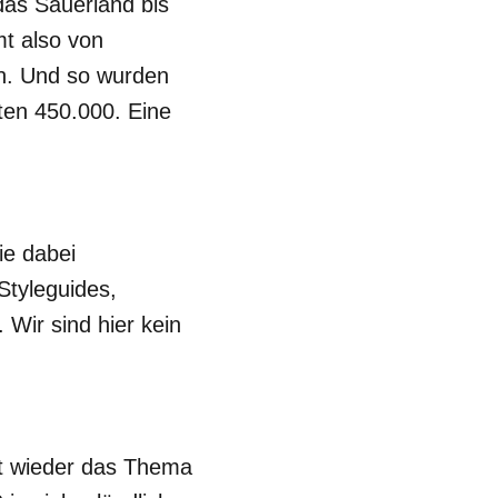
das Sauerland bis
t also von
en. Und so wurden
en 450.000. Eine
ie dabei
Styleguides,
 Wir sind hier kein
st wieder das Thema