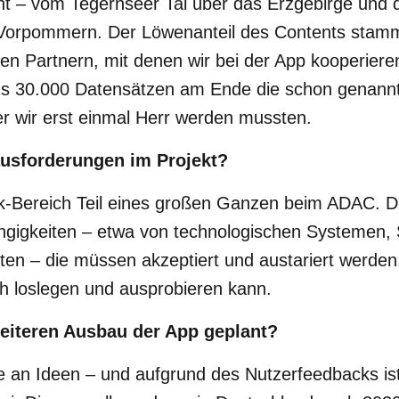
nt – vom Tegernseer Tal über das Erzgebirge und 
Vorpommern. Der Löwenanteil des Contents stamm
nen Partnern, mit denen wir bei der App kooperier
s 30.000 Datensätzen am Ende die schon genannt
er wir erst einmal Herr werden mussten.
usforderungen im Projekt?
tik-Bereich Teil eines großen Ganzen beim ADAC. D
gigkeiten – etwa von technologischen Systemen, 
en – die müssen akzeptiert und austariert werden.
ch loslegen und ausprobieren kann.
eiteren Ausbau der App geplant?
le an Ideen – und aufgrund des Nutzerfeedbacks i