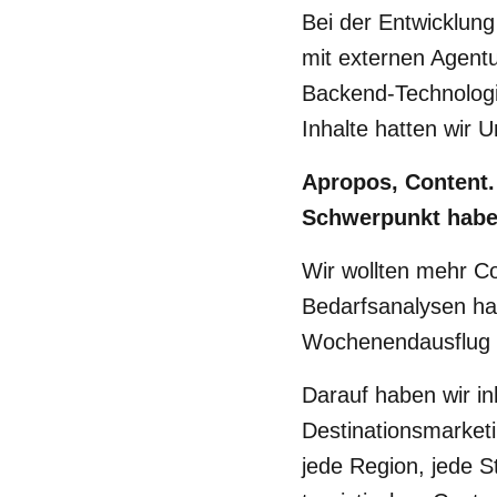
Bei der Entwicklun
mit externen Agent
Backend-Technolog
Inhalte hatten wir 
Apropos, Content.
Schwerpunkt habe
Wir wollten mehr C
Bedarfsanalysen ha
Wochenendausflug a
Darauf haben wir in
Destinationsmarket
jede Region, jede S