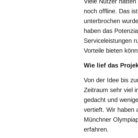
Viele Nutzer hatten
noch offline. Das i
unterbrochen wurde.
haben das Potenzial
Serviceleistungen r
Vorteile bieten kön
Wie lief das Proje
Von der Idee bis z
Zeitraum sehr viel 
gedacht und wenige
vertieft. Wir haben
Münchner Olympiap
erfahren.