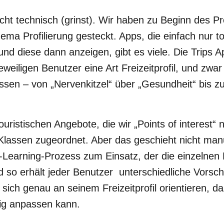
cht technisch (grinst). Wir haben zu Beginn des Pro
ema Profilierung gesteckt. Apps, die einfach nur to
und diese dann anzeigen, gibt es viele. Die Trips A
 jeweiligen Benutzer eine Art Freizeitprofil, und zwa
ssen – von „Nervenkitzel“ über „Gesundheit“ bis zu
ristischen Angebote, die wir „Points of interest“
lassen zugeordnet. Aber das geschieht nicht manu
Learning-Prozess zum Einsatz, der die einzelnen 
d so erhält jeder Benutzer unterschiedliche Vorsch
 sich genau an seinem Freizeitprofil orientieren, d
ig anpassen kann.