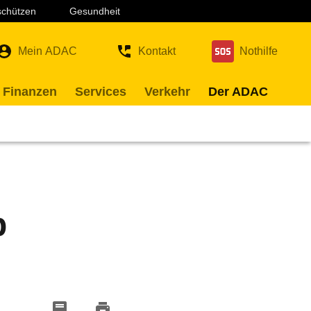
 schützen
Gesundheit
Mein ADAC
Kontakt
Nothilfe
 Finanzen
Services
Verkehr
Der ADAC
p