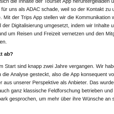
 sich die Inhalte der Tourset App heruntergeladen u
st für uns als ADAC schade, weil so der Kontakt zu 
 Mit der Trips App stellen wir die Kommunikation 
 der Digitalisierung umgesetzt, indem wir Inhalte 
und um Reisen und Freizeit vernetzen und den Mitg
nen.
kt ab?
um Start sind knapp zwei Jahre vergangen. Wir hab
in die Analyse gesteckt, also die App konsequent v
r aus unserer Perspektive als Anbieter. Das wurd
 auch ganz klassische Feldforschung betrieben und 
ark gesprochen, um mehr über ihre Wünsche an s