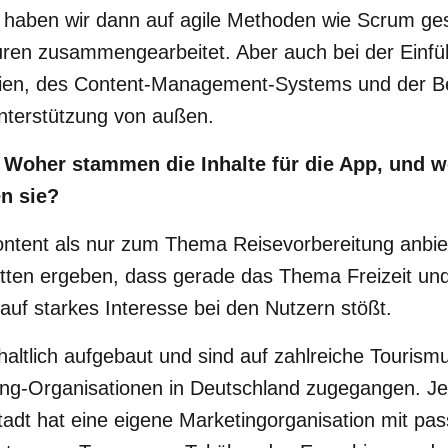
g haben wir dann auf agile Methoden wie Scrum ge
uren zusammengearbeitet. Aber auch bei der Einf
ien, des Content-Management-Systems und der B
Unterstützung von außen.
 Woher stammen die Inhalte für die App, und 
n sie?
ontent als nur zum Thema Reisevorbereitung anbie
tten ergeben, dass gerade das Thema Freizeit un
uf starkes Interesse bei den Nutzern stößt.
haltlich aufgebaut und sind auf zahlreiche Tourism
ing-Organisationen in Deutschland zugegangen. J
tadt hat eine eigene Marketingorganisation mit p