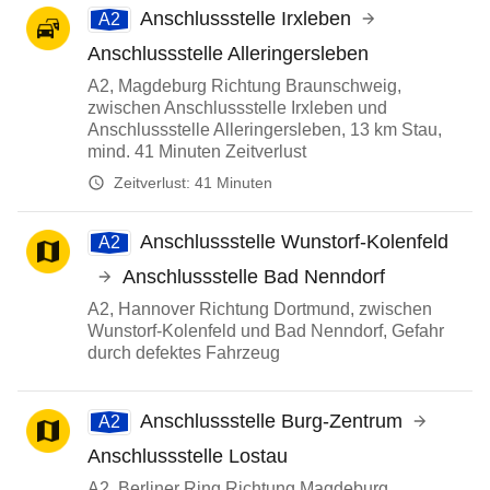
Anschlussstelle Irxleben
A2
Anschlussstelle Alleringersleben
A2, Magdeburg Richtung Braunschweig,
zwischen Anschlussstelle Irxleben und
Anschlussstelle Alleringersleben, 13 km Stau,
mind. 41 Minuten Zeitverlust
Zeitverlust:
41 Minuten
Anschlussstelle Wunstorf-Kolenfeld
A2
Anschlussstelle Bad Nenndorf
A2, Hannover Richtung Dortmund, zwischen
Wunstorf-Kolenfeld und Bad Nenndorf, Gefahr
durch defektes Fahrzeug
Anschlussstelle Burg-Zentrum
A2
Anschlussstelle Lostau
A2, Berliner Ring Richtung Magdeburg,