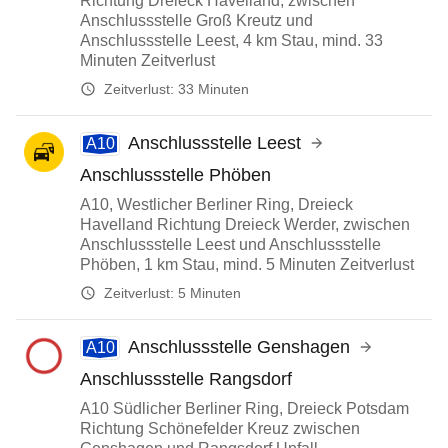
Richtung Dreieck Havelland, zwischen
Anschlussstelle Groß Kreutz und
Anschlussstelle Leest, 4 km Stau, mind. 33
Minuten Zeitverlust
Zeitverlust:
33 Minuten
Anschlussstelle Leest
A10
Anschlussstelle Phöben
A10, Westlicher Berliner Ring, Dreieck
Havelland Richtung Dreieck Werder, zwischen
Anschlussstelle Leest und Anschlussstelle
Phöben, 1 km Stau, mind. 5 Minuten Zeitverlust
Zeitverlust:
5 Minuten
Anschlussstelle Genshagen
A10
Anschlussstelle Rangsdorf
A10 Südlicher Berliner Ring, Dreieck Potsdam
Richtung Schönefelder Kreuz zwischen