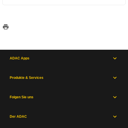
ADAC Apps
Produkte & Services
Folgen Sie uns
Der ADAC