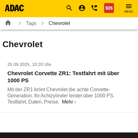
Navigation
Suche
Seiteninhalt
Fußzeile
Nothilfe
MENÜ
Tags
Chevrolet
Chevrolet
25.09.2025, 10:20 Uhr
Chevrolet Corvette ZR1: Testfahrt mit über
1000 PS
Mit der ZR1 krönt Chevrolet die achte Corvette-
Generation. Ihr Achtzylinder leistet über 1000 PS.
Testfahrt, Daten, Preise.
Mehr