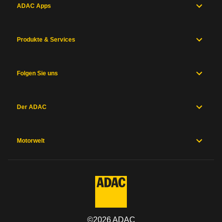
ADAC Apps
Produkte & Services
Folgen Sie uns
Der ADAC
Motorwelt
©
2026
ADAC