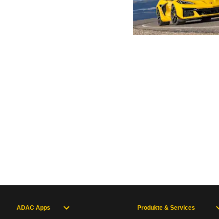
ADAC Apps
Produkte & Services