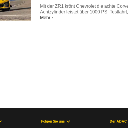
Mit der ZR1 krönt Chevrolet die achte Corve
Achtzylinder leistet über 1000 PS. Testfahrt
Mehr
Folgen Sie uns
Der ADAC