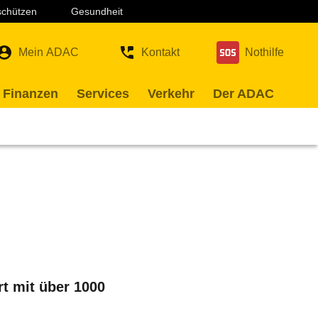
 schützen
Gesundheit
Mein ADAC
Kontakt
Nothilfe
 Finanzen
Services
Verkehr
Der ADAC
rt mit über 1000