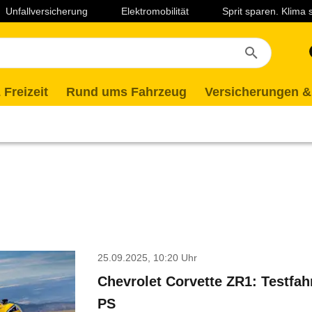
Unfallversicherung
Elektromobilität
Sprit sparen. Klima
 Freizeit
Rund ums Fahrzeug
Versicherungen &
25.09.2025, 10:20 Uhr
Chevrolet Corvette ZR1: Testfah
PS