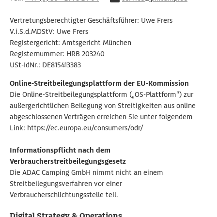
Vertretungsberechtigter Geschäftsführer: Uwe Frers
V.i.S.d.MDStV: Uwe Frers
Registergericht: Amtsgericht München
Registernummer: HRB 203240
USt-IdNr.: DE815413383
Online-Streitbeilegungsplattform der EU-Kommission
Die Online-Streitbeilegungsplattform („OS-Plattform“) zur
außergerichtlichen Beilegung von Streitigkeiten aus online
abgeschlossenen Verträgen erreichen Sie unter folgendem
Link: https://ec.europa.eu/consumers/odr/
Informationspflicht nach dem
Verbraucherstreitbeilegungsgesetz
Die ADAC Camping GmbH nimmt nicht an einem
Streitbeilegungsverfahren vor einer
Verbraucherschlichtungsstelle teil.
Digital Strategy & Operations