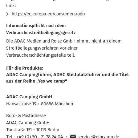
Link:
https://ec.europa.eu/consumers/odr/
Informationspflicht nach dem
Verbraucherstreitbeilegungsgesetz
Die ADAC Medien und Reise GmbH nimmt nicht an einem
Streitbeilegungsverfahren vor einer
Verbraucherschlichtungsstelle teil.
Für die Produkte:
ADAC Campingführer, ADAC Stellplatzführer und die Titel
aus der Reihe „Yes we camp“
ADAC Camping GmbH
Hansastraße 19 • 80686 München
Büro- & Postadresse
ADAC Camping GmbH
Torstraße 131 • 10119 Berlin
Tel.:
+49 (0) 30 - 21 78 24 04
•
service@pincamp.de