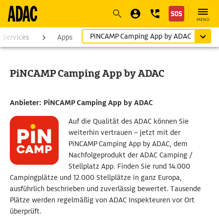
Navigation
Suche
Seiteninhalt
Fußzeile
MENÜ
PiNCAMP Camping App by ADAC
Services
Apps
PiNCAMP Camping App by ADAC
Anbieter:
PiNCAMP Camping App by ADAC
Auf die Qualität des ADAC können Sie
weiterhin vertrauen – jetzt mit der
PiNCAMP Camping App by ADAC, dem
Nachfolgeprodukt der ADAC Camping /
Stellplatz App. Finden Sie rund 14.000
Campingplätze und 12.000 Stellplätze in ganz Europa,
ausführlich beschrieben und zuverlässig bewertet. Tausende
Plätze werden regelmäßig von ADAC Inspekteuren vor Ort
überprüft.