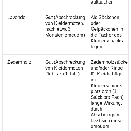
auftauchen
Lavendel
Gut (Abschreckung
Als Säckchen
von Kleidermotten,
oder
nach etwa 3
Gelpäckchen in
Monaten erneuern)
die Fächer des
Kleiderschanks
legen.
Zedernholz
Gut (Abschreckung
Zedernholzstücke
von Kleidermotten
und/oder Ringe
für bis zu 1 Jahr)
für Kleiderbügel
im
Kleiderschrank
platzieren (1
Stück pro Fach),
lange Wirkung,
durch
Abschmirgeln
lässt sich diese
erneuern.