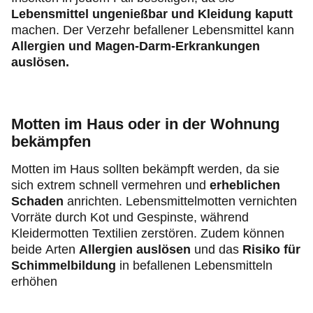
Lebensmittel ungenießbar und Kleidung kaputt
machen. Der Verzehr befallener Lebensmittel kann
Allergien und Magen-Darm-Erkrankungen
auslösen.
Motten im Haus oder in der Wohnung
bekämpfen
Motten im Haus sollten bekämpft werden, da sie
sich extrem schnell vermehren und
erheblichen
Schaden
anrichten. Lebensmittelmotten vernichten
Vorräte durch Kot und Gespinste, während
Kleidermotten Textilien zerstören. Zudem können
beide Arten
Allergien auslösen
und das
Risiko für
Schimmelbildung
in befallenen Lebensmitteln
erhöhen