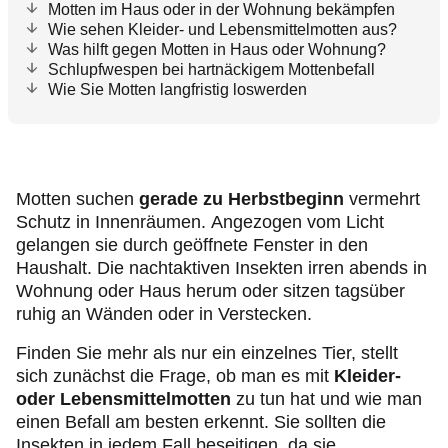
Motten im Haus oder in der Wohnung bekämpfen
Wie sehen Kleider- und Lebensmittelmotten aus?
Was hilft gegen Motten in Haus oder Wohnung?
Schlupfwespen bei hartnäckigem Mottenbefall
Wie Sie Motten langfristig loswerden
Motten suchen
gerade zu Herbstbeginn
vermehrt
Schutz in Innenräumen. Angezogen vom Licht
gelangen sie durch geöffnete Fenster in den
Haushalt. Die nachtaktiven Insekten irren abends in
Wohnung oder Haus herum oder sitzen tagsüber
ruhig an Wänden oder in Verstecken.
Finden Sie mehr als nur ein einzelnes Tier, stellt
sich zunächst die Frage, ob man es mit
Kleider-
oder Lebensmittelmotten
zu tun hat und wie man
einen Befall am besten erkennt. Sie sollten die
Insekten in jedem Fall beseitigen, da sie