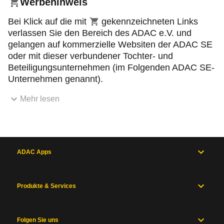
Werbehinweis
Einkaufswagensymbol
Bei Klick auf die mit
gekennzeichneten Links
verlassen Sie den Bereich des ADAC e.V. und
gelangen auf kommerzielle Websiten der ADAC SE
oder mit dieser verbundener Tochter- und
Beteiligungsunternehmen (im Folgenden ADAC SE-
Unternehmen genannt).
Mehr lesen
ADAC Apps
Produkte & Services
Folgen Sie uns