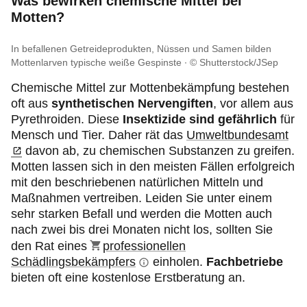
Was bewirken chemische Mittel bei
Motten?
In
befallenen Getreideprodukten, Nüssen und Samen bilden
Mottenlarven typische weiße Gespinste
© Shutterstock/JSep
Chemische Mittel zur Mottenbekämpfung bestehen
oft aus
synthetischen Nervengiften
, vor allem aus
Pyrethroiden. Diese
Insektizide sind gefährlich
für
Mensch und Tier. Daher rät das
Umweltbundesamt
davon ab, zu chemischen Substanzen zu greifen.
Motten lassen sich in den meisten Fällen erfolgreich
mit den beschriebenen natürlichen Mitteln und
Maßnahmen vertreiben. Leiden Sie unter einem
sehr starken Befall und werden die Motten auch
nach zwei bis drei Monaten nicht los, sollten Sie
den Rat eines
professionellen
Schädlingsbekämpfers
einholen.
Fachbetriebe
bieten oft eine kostenlose Erstberatung an.