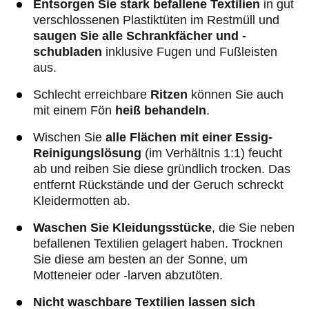
Entsorgen Sie stark befallene Textilien
in gut
verschlossenen Plastiktüten im Restmüll und
saugen Sie alle Schrankfächer und -
schubladen
inklusive Fugen und Fußleisten
aus.
Schlecht erreichbare
Ritzen
können Sie auch
mit einem Fön
heiß behandeln
.
Wischen Sie
alle Flächen mit einer Essig-
Reinigungslösung
(im Verhältnis 1:1) feucht
ab und reiben Sie diese gründlich trocken. Das
entfernt Rückstände und der Geruch schreckt
Kleidermotten ab.
Waschen Sie Kleidungsstücke
, die Sie neben
befallenen Textilien gelagert haben. Trocknen
Sie diese am besten an der Sonne, um
Motteneier oder -larven abzutöten.
Nicht waschbare Textilien lassen sich