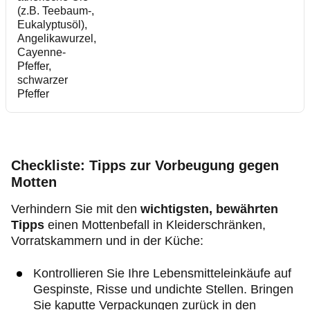
(z.B. Teebaum-,
Eukalyptusöl),
Angelikawurzel,
Cayenne-
Pfeffer,
schwarzer
Pfeffer
Checkliste: Tipps zur Vorbeugung gegen
Motten
Verhindern Sie mit den
wichtigsten, bewährten
Tipps
einen Mottenbefall in Kleiderschränken,
Vorratskammern und in der Küche:
Kontrollieren Sie Ihre Lebensmitteleinkäufe auf
Gespinste, Risse und undichte Stellen. Bringen
Sie kaputte Verpackungen zurück in den