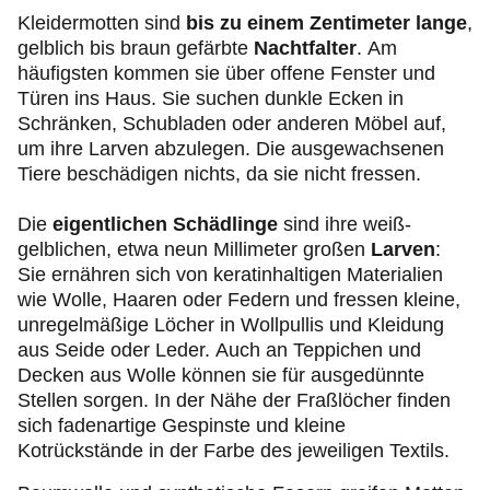
Kleidermotten sind
bis zu einem Zentimeter lange
,
gelblich bis braun gefärbte
Nachtfalter
. Am
häufigsten kommen sie über offene Fenster und
Türen ins Haus. Sie suchen dunkle Ecken in
Schränken, Schubladen oder anderen Möbel auf,
um ihre Larven abzulegen. Die ausgewachsenen
Tiere beschädigen nichts, da sie nicht fressen.
Die
eigentlichen Schädlinge
sind ihre weiß-
gelblichen, etwa neun Millimeter großen
Larven
:
Sie ernähren sich von keratinhaltigen Materialien
wie Wolle, Haaren oder Federn und fressen kleine,
unregelmäßige Löcher in Wollpullis und Kleidung
aus Seide oder Leder. Auch an Teppichen und
Decken aus Wolle können sie für ausgedünnte
Stellen sorgen. In der Nähe der Fraßlöcher finden
sich fadenartige Gespinste und kleine
Kotrückstände in der Farbe des jeweiligen Textils.