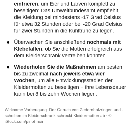
einfrieren
, um Eier und Larven komplett zu
beseitigen: Das Umweltbundesamt empfiehlt,
die Kleidung bei mindestens -17 Grad Celsius
für etwa 32 Stunden oder bei -20 Grad Celsius
für zwei Stunden in die Kühltruhe zu legen.
Überwachen Sie anschließend
nochmals mit
Klebefallen
, ob Sie die Motten erfolgreich aus
dem Kleiderschrank vertreiben konnten.
Wiederholen Sie die Maßnahmen
am besten
bis zu zweimal
nach jeweils etwa vier
Wochen
, um alle Entwicklungsstadien der
Kleidermotten zu beseitigen − ihre Lebensdauer
kann bei 8 bis zehn Wochen liegen.
Wirksame Vorbeugung: Der Geruch von Zedernholzringen und -
scheiben im Kleiderschrank schreckt Kleidermotten ab
©
iStock.com/pinot-noir