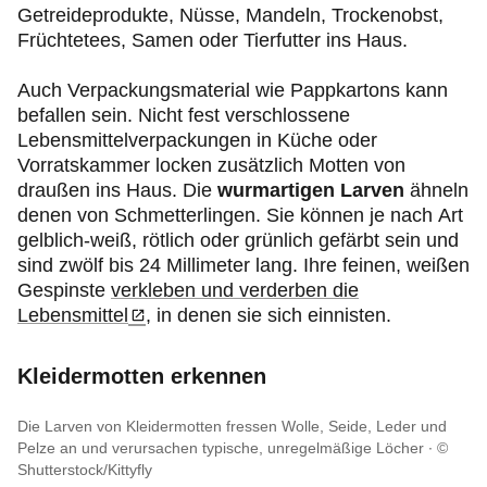
Getreideprodukte, Nüsse, Mandeln, Trockenobst,
Früchtetees, Samen oder Tierfutter ins Haus.
Auch Verpackungsmaterial wie Pappkartons kann
befallen sein. Nicht fest verschlossene
Lebensmittelverpackungen in Küche oder
Vorratskammer locken zusätzlich Motten von
draußen ins Haus. Die
wurmartigen Larven
ähneln
denen von Schmetterlingen. Sie können je nach Art
gelblich-weiß, rötlich oder grünlich gefärbt sein und
sind zwölf bis 24 Millimeter lang. Ihre feinen, weißen
Gespinste
verkleben und verderben die
Lebensmittel
, in denen sie sich einnisten.
Kleidermotten erkennen
Die Larven von Kleidermotten fressen Wolle, Seide, Leder und
Pelze an und verursachen typische, unregelmäßige Löcher
©
Shutterstock/Kittyfly