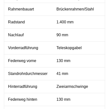
Rahmenbauart
Brückenrahmen/Stahl
Radstand
1.400 mm
Nachlauf
90 mm
Vorderradführung
Teleskopgabel
Federweg vorne
130 mm
Standrohrdurchmesser
41 mm
Hinterradführung
Zweiarmschwinge
Federweg hinten
130 mm