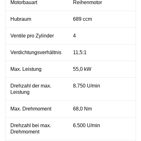
Motorbauart
Reihenmotor
Hubraum
689 ccm
Ventile pro Zylinder
4
Verdichtungsverhältnis
11,5:1
Max. Leistung
55,0 kW
Drehzahl der max.
8.750 U/min
Leistung
Max. Drehmoment
68,0 Nm
Drehzahl bei max.
6.500 U/min
Drehmoment