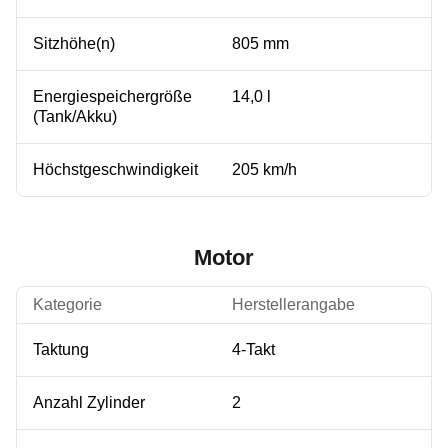
Sitzhöhe(n)
805 mm
Energiespeichergröße
14,0 l
(Tank/Akku)
Höchstgeschwindigkeit
205 km/h
Motor
Kategorie
Herstellerangabe
Taktung
4-Takt
Anzahl Zylinder
2