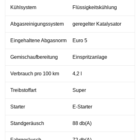
Kühlsystem
Flüssigkeitskühlung
Abgasreinigungssystem
geregelter Katalysator
Eingehaltene Abgasnorm
Euro 5
Gemischaufbereitung
Einspritzanlage
Verbrauch pro 100 km
4,2 l
Treibstoffart
Super
Starter
E-Starter
Standgeräusch
88 db(A)
Fahrgeräusch
72 db(A)