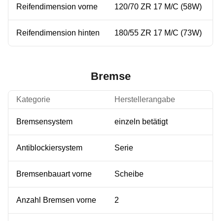
Reifendimension vorne
120/70 ZR 17 M/C (58W)
Reifendimension hinten
180/55 ZR 17 M/C (73W)
Bremse
Kategorie
Herstellerangabe
Bremsensystem
einzeln betätigt
Antiblockiersystem
Serie
Bremsenbauart vorne
Scheibe
Anzahl Bremsen vorne
2