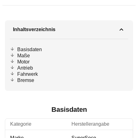
Inhaltsverzeichnis
Basisdaten
Maße
Motor
Antrieb
Fahrwerk
Bremse
Basisdaten
Kategorie
Herstellerangabe
Marke
SuperSoco