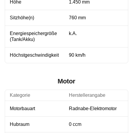
Höhe
1.450 mm
Sitzhöhe(n)
760 mm
Energiespeichergröße
k.A.
(Tank/Akku)
Höchstgeschwindigkeit
90 km/h
Motor
Kategorie
Herstellerangabe
Motorbauart
Radnabe-Elektromotor
Hubraum
0 ccm