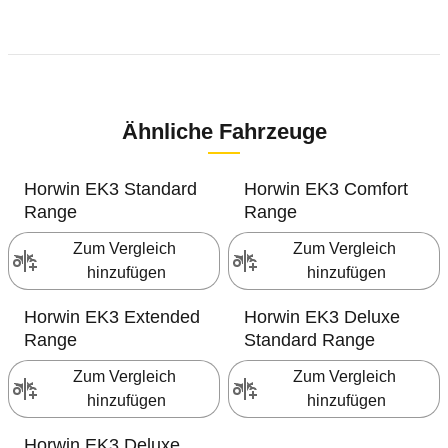
Ähnliche Fahrzeuge
Horwin
EK3 Standard
Horwin
EK3 Comfort
Range
Range
Zum Vergleich 
Zum Vergleich 
hinzufügen
hinzufügen
Horwin
EK3 Extended
Horwin
EK3 Deluxe
Range
Standard Range
Zum Vergleich 
Zum Vergleich 
hinzufügen
hinzufügen
Horwin
EK3 Deluxe