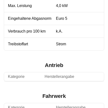
Max. Leistung
4,0 kW
Eingehaltene Abgasnorm
Euro 5
Verbrauch pro 100 km
k.A.
Treibstoffart
Strom
Antrieb
Kategorie
Herstellerangabe
Fahrwerk
Kategorie
Herstellerangabe