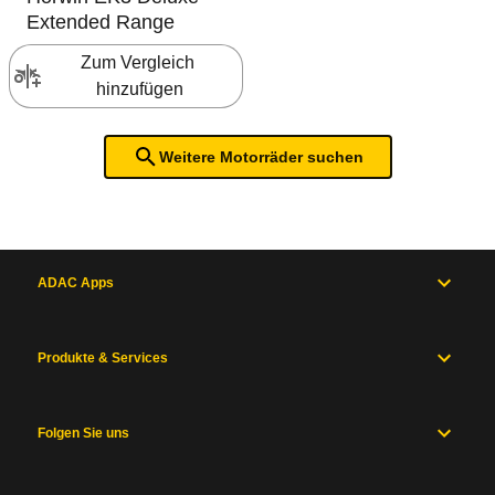
Extended Range
Zum Vergleich 
hinzufügen
Weitere Motorräder suchen
ADAC Apps
Produkte & Services
Folgen Sie uns