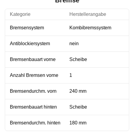
Bremse
Kategorie
Herstellerangabe
Bremsensystem
Kombibremssystem
Antiblockiersystem
nein
Bremsenbauart vorne
Scheibe
Anzahl Bremsen vorne
1
Bremsendurchm. vorn
240 mm
Bremsenbauart hinten
Scheibe
Bremsendurchm. hinten
180 mm