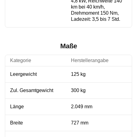
4,8 kW, Reichweite 140
km bei 40 km/h,
Drehmoment 150 Nm,
Ladezeit: 3,5 bis 7 Std.
Maße
Kategorie
Herstellerangabe
Leergewicht
125 kg
Zul. Gesamtgewicht
300 kg
Länge
2.049 mm
Breite
727 mm