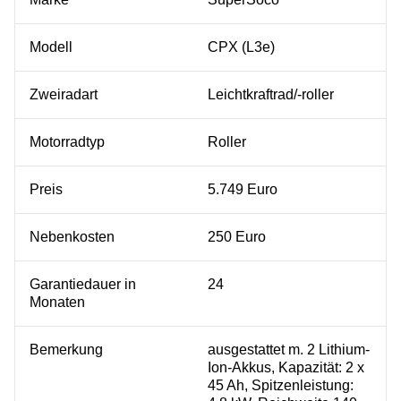
Modell
CPX (L3e)
Zweiradart
Leichtkraftrad/-roller
Motorradtyp
Roller
Preis
5.749 Euro
Nebenkosten
250 Euro
Garantiedauer in
24
Monaten
Bemerkung
ausgestattet m. 2 Lithium-
Ion-Akkus, Kapazität: 2 x
45 Ah, Spitzenleistung: