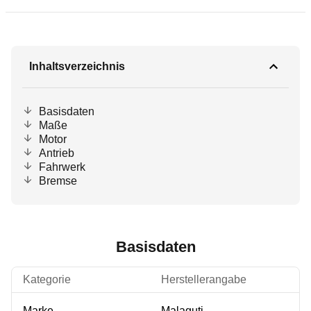
Inhaltsverzeichnis
Basisdaten
Maße
Motor
Antrieb
Fahrwerk
Bremse
Basisdaten
Kategorie
Herstellerangabe
Marke
Malaguti