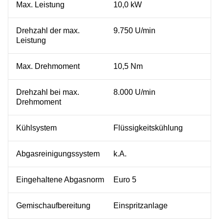
Max. Leistung
10,0 kW
Drehzahl der max.
9.750 U/min
Leistung
Max. Drehmoment
10,5 Nm
Drehzahl bei max.
8.000 U/min
Drehmoment
Kühlsystem
Flüssigkeitskühlung
Abgasreinigungssystem
k.A.
Eingehaltene Abgasnorm
Euro 5
Gemischaufbereitung
Einspritzanlage