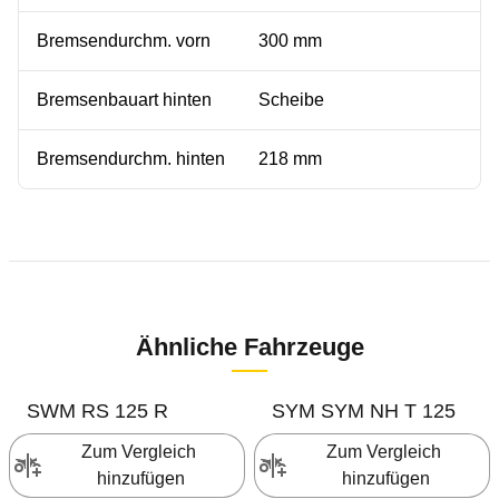
Bremsendurchm. vorn
300 mm
Bremsenbauart hinten
Scheibe
Bremsendurchm. hinten
218 mm
Ähnliche Fahrzeuge
SWM
RS 125 R
SYM
SYM NH T 125
Zum Vergleich 
Zum Vergleich 
hinzufügen
hinzufügen