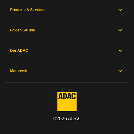
Produkte & Services
Folgen Sie uns
Der ADAC
Motorwelt
©
2026
ADAC