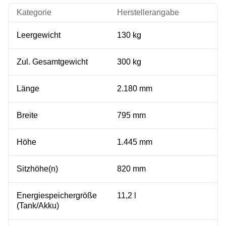
Kategorie
Herstellerangabe
Leergewicht
130 kg
Zul. Gesamtgewicht
300 kg
Länge
2.180 mm
Breite
795 mm
Höhe
1.445 mm
Sitzhöhe(n)
820 mm
Energiespeichergröße
11,2 l
(Tank/Akku)