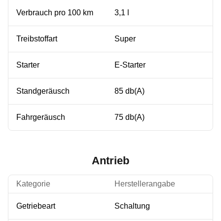
Verbrauch pro 100 km
3,1 l
Treibstoffart
Super
Starter
E-Starter
Standgeräusch
85 db(A)
Fahrgeräusch
75 db(A)
Antrieb
Kategorie
Herstellerangabe
Getriebeart
Schaltung