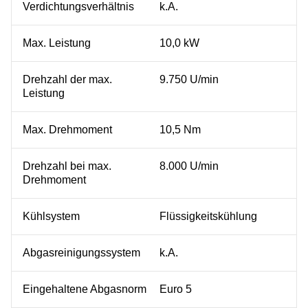
Verdichtungsverhältnis
k.A.
Max. Leistung
10,0 kW
Drehzahl der max.
9.750 U/min
Leistung
Max. Drehmoment
10,5 Nm
Drehzahl bei max.
8.000 U/min
Drehmoment
Kühlsystem
Flüssigkeitskühlung
Abgasreinigungssystem
k.A.
Eingehaltene Abgasnorm
Euro 5