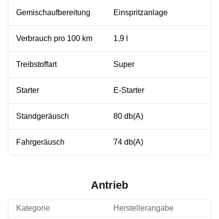
Gemischaufbereitung
Einspritzanlage
Verbrauch pro 100 km
1,9 l
Treibstoffart
Super
Starter
E-Starter
Standgeräusch
80 db(A)
Fahrgeräusch
74 db(A)
Antrieb
Kategorie
Herstellerangabe