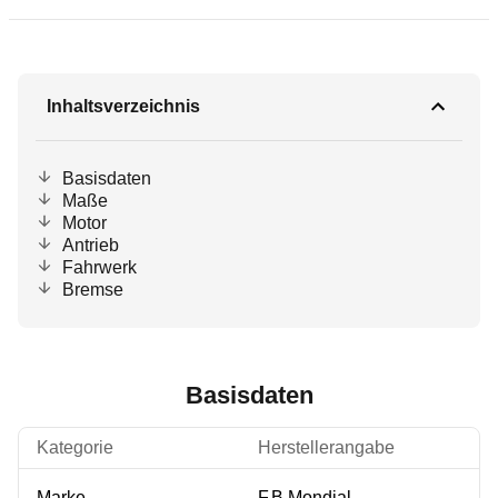
Inhaltsverzeichnis
Basisdaten
Maße
Motor
Antrieb
Fahrwerk
Bremse
Basisdaten
Kategorie
Herstellerangabe
Marke
F.B Mondial