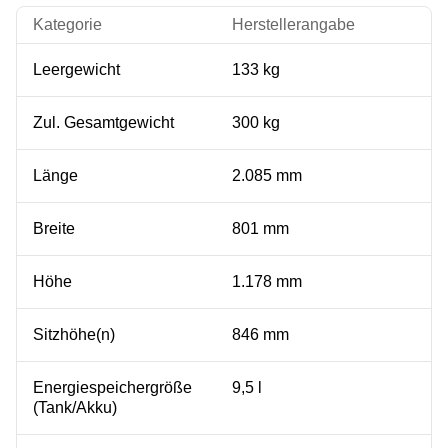
Kategorie
Herstellerangabe
Leergewicht
133 kg
Zul. Gesamtgewicht
300 kg
Länge
2.085 mm
Breite
801 mm
Höhe
1.178 mm
Sitzhöhe(n)
846 mm
Energiespeichergröße
9,5 l
(Tank/Akku)