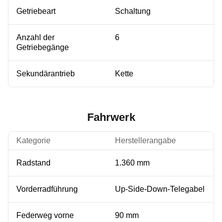
Getriebeart
Schaltung
Anzahl der
6
Getriebegänge
Sekundärantrieb
Kette
Fahrwerk
Kategorie
Herstellerangabe
Radstand
1.360 mm
Vorderradführung
Up-Side-Down-Telegabel
Federweg vorne
90 mm