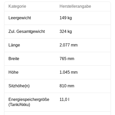
Kategorie
Herstellerangabe
Leergewicht
149 kg
Zul. Gesamtgewicht
324 kg
Länge
2.077 mm
Breite
765 mm
Höhe
1.045 mm
Sitzhöhe(n)
810 mm
Energiespeichergröße
11,0 l
(Tank/Akku)