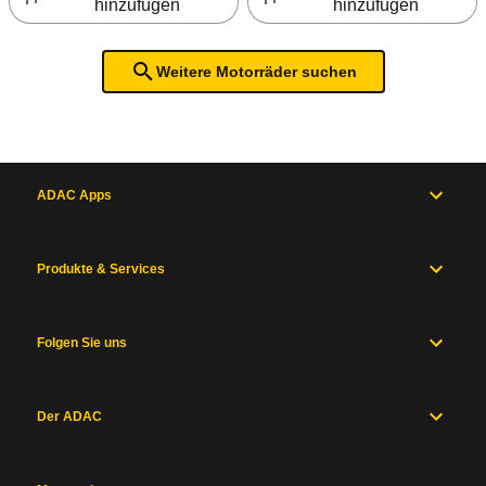
hinzufügen
hinzufügen
Weitere Motorräder suchen
ADAC Apps
Produkte & Services
Folgen Sie uns
Der ADAC