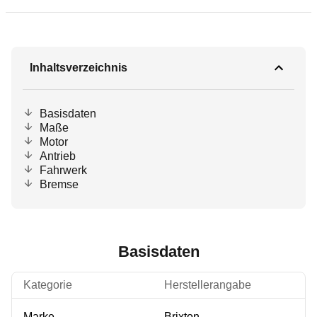
Inhaltsverzeichnis
Basisdaten
Maße
Motor
Antrieb
Fahrwerk
Bremse
Basisdaten
Kategorie
Herstellerangabe
Marke
Brixton