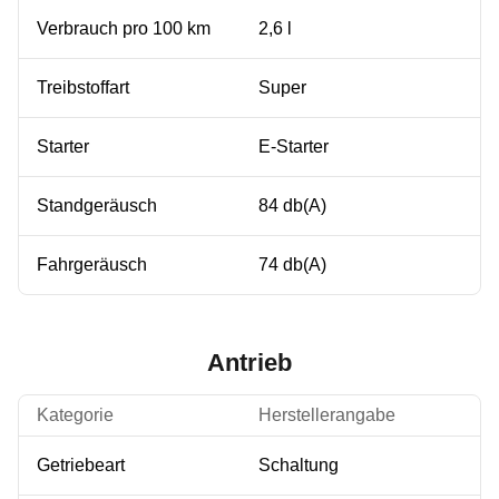
Verbrauch pro 100 km
2,6 l
Treibstoffart
Super
Starter
E-Starter
Standgeräusch
84 db(A)
Fahrgeräusch
74 db(A)
Antrieb
Kategorie
Herstellerangabe
Getriebeart
Schaltung