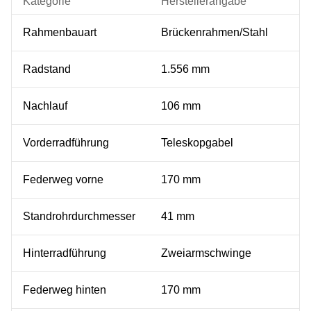
Kategorie
Herstellerangabe
Rahmenbauart
Brückenrahmen/Stahl
Radstand
1.556 mm
Nachlauf
106 mm
Vorderradführung
Teleskopgabel
Federweg vorne
170 mm
Standrohrdurchmesser
41 mm
Hinterradführung
Zweiarmschwinge
Federweg hinten
170 mm