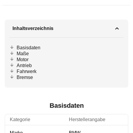
Inhaltsverzeichnis
Basisdaten
Maße
Motor
Antrieb
Fahrwerk
Bremse
Basisdaten
Kategorie
Herstellerangabe
Marke
BMW