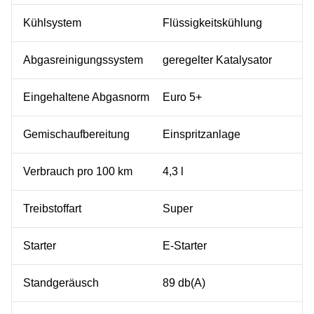
Kühlsystem
Flüssigkeitskühlung
Abgasreinigungssystem
geregelter Katalysator
Eingehaltene Abgasnorm
Euro 5+
Gemischaufbereitung
Einspritzanlage
Verbrauch pro 100 km
4,3 l
Treibstoffart
Super
Starter
E-Starter
Standgeräusch
89 db(A)