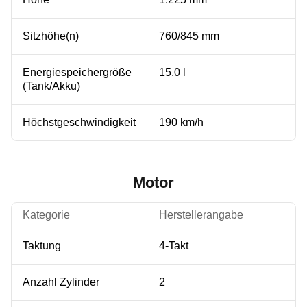
Sitzhöhe(n)
760/845 mm
Energiespeichergröße
15,0 l
(Tank/Akku)
Höchstgeschwindigkeit
190 km/h
Motor
Kategorie
Herstellerangabe
Taktung
4-Takt
Anzahl Zylinder
2