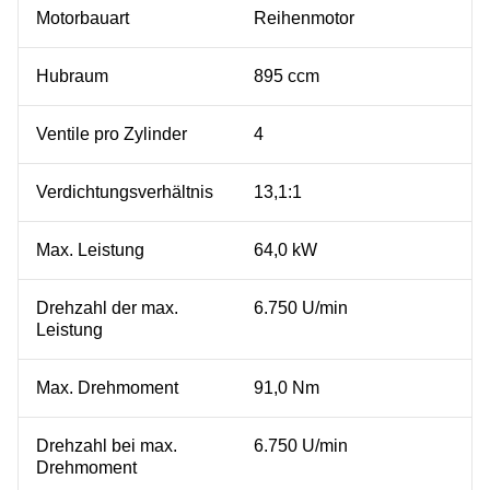
Motorbauart
Reihenmotor
Hubraum
895 ccm
Ventile pro Zylinder
4
Verdichtungsverhältnis
13,1:1
Max. Leistung
64,0 kW
Drehzahl der max.
6.750 U/min
Leistung
Max. Drehmoment
91,0 Nm
Drehzahl bei max.
6.750 U/min
Drehmoment