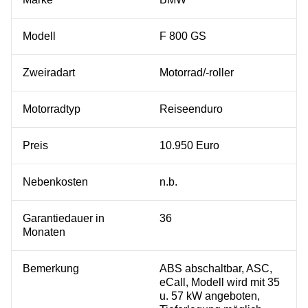
Modell
F 800 GS
Zweiradart
Motorrad/-roller
Motorradtyp
Reiseenduro
Preis
10.950 Euro
Nebenkosten
n.b.
Garantiedauer in
36
Monaten
Bemerkung
ABS abschaltbar, ASC,
eCall, Modell wird mit 35
u. 57 kW angeboten,