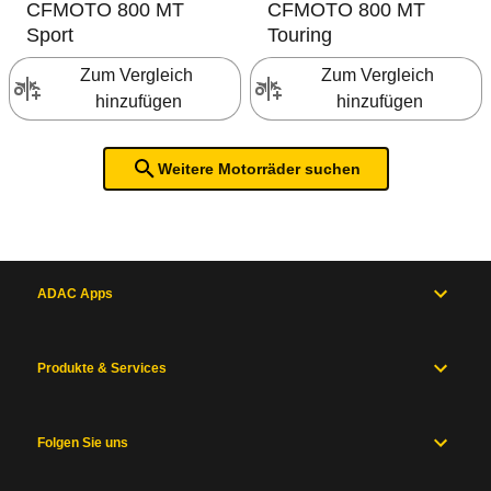
CFMOTO
800 MT
CFMOTO
800 MT
Sport
Touring
Zum Vergleich 
Zum Vergleich 
hinzufügen
hinzufügen
Weitere Motorräder suchen
ADAC Apps
Produkte & Services
Folgen Sie uns