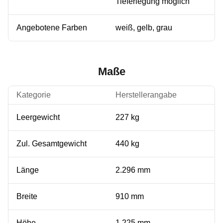
Tieferlegung möglich
Angebotene Farben
weiß, gelb, grau
Maße
Kategorie
Herstellerangabe
Leergewicht
227 kg
Zul. Gesamtgewicht
440 kg
Länge
2.296 mm
Breite
910 mm
Höhe
1.225 mm