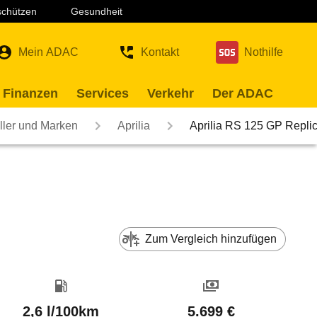
 schützen
Gesundheit
Mein ADAC
Kontakt
Nothilfe
 Finanzen
Services
Verkehr
Der ADAC
ller und Marken
Aprilia
Aprilia RS 125 GP Repli
Zum Vergleich hinzufügen
2,6 l/100km
5.699 €