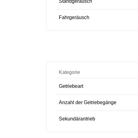
Standgeräusch
Fahrgeräusch
Kategorie
Getriebeart
Anzahl der Getriebegänge
Sekundärantrieb