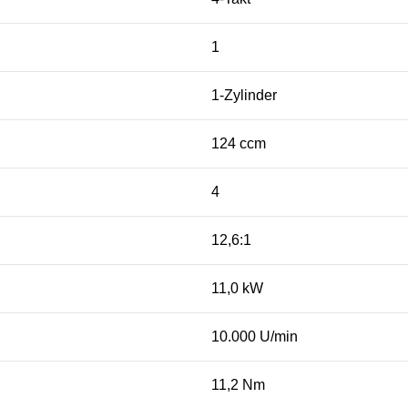
1
1-Zylinder
124 ccm
4
12,6:1
11,0 kW
10.000 U/min
11,2 Nm