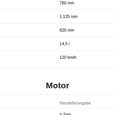
760 mm
1.135 mm
820 mm
14,5 l
120 km/h
Motor
Herstellerangabe
4-Takt