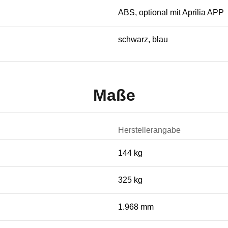
ABS, optional mit Aprilia APP
schwarz, blau
Maße
Herstellerangabe
144 kg
325 kg
1.968 mm