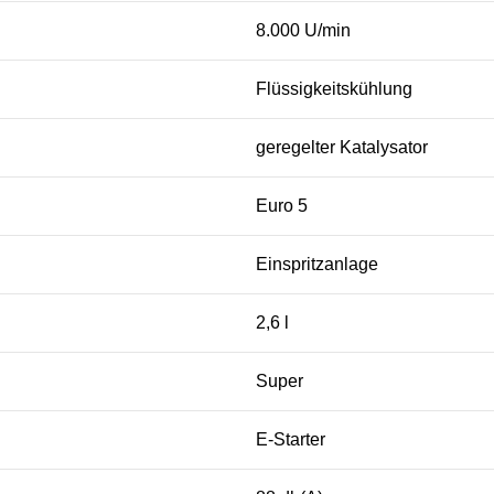
8.000 U/min
Flüssigkeitskühlung
geregelter Katalysator
Euro 5
Einspritzanlage
2,6 l
Super
E-Starter