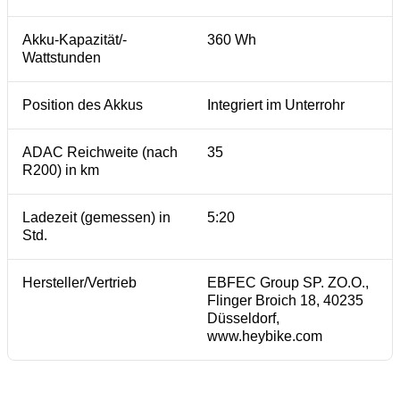
Akku-Kapazität/-
360 Wh
Wattstunden
Position des Akkus
Integriert im Unterrohr
ADAC Reichweite (nach
35
R200) in km
Ladezeit (gemessen) in
5:20
Std.
Hersteller/Vertrieb
EBFEC Group SP. ZO.O.,
Flinger Broich 18, 40235
Düsseldorf,
www.heybike.com