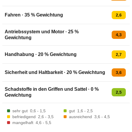
Fahren
·
35
% Gewichtung
2,6
Antriebssystem und Motor
·
25
%
4,3
Gewichtung
Handhabung
·
20
% Gewichtung
2,7
Sicherheit und Haltbarkeit
·
20
% Gewichtung
3,6
Schadstoffe in den Griffen und Sattel
·
0
%
2,5
Gewichtung
sehr gut
0,6 - 1,5
gut
1,6 - 2,5
befriedigend
2,6 - 3,5
ausreichend
3,6 - 4,5
mangelhaft
4,6 - 5,5