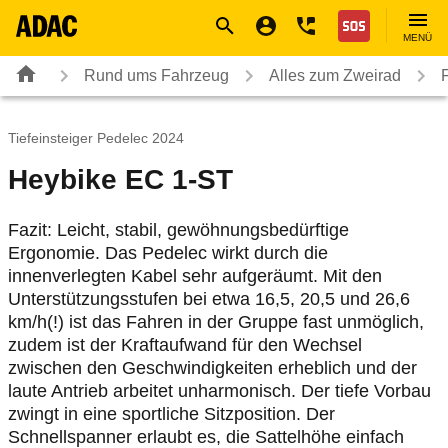
Navigation
Suche
Seiteninhalt
Fußzeile
Nothilfe
MENÜ
Rund ums Fahrzeug
Alles zum Zweirad
Tiefeinsteiger Pedelec 2024
Heybike EC 1-ST
Fazit: Leicht, stabil, gewöhnungsbedürftige
Ergonomie. Das Pedelec wirkt durch die
innenverlegten Kabel sehr aufgeräumt. Mit den
Unterstützungsstufen bei etwa 16,5, 20,5 und 26,6
km/h(!) ist das Fahren in der Gruppe fast unmöglich,
zudem ist der Kraftaufwand für den Wechsel
zwischen den Geschwindigkeiten erheblich und der
laute Antrieb arbeitet unharmonisch. Der tiefe Vorbau
zwingt in eine sportliche Sitzposition. Der
Schnellspanner erlaubt es, die Sattelhöhe einfach