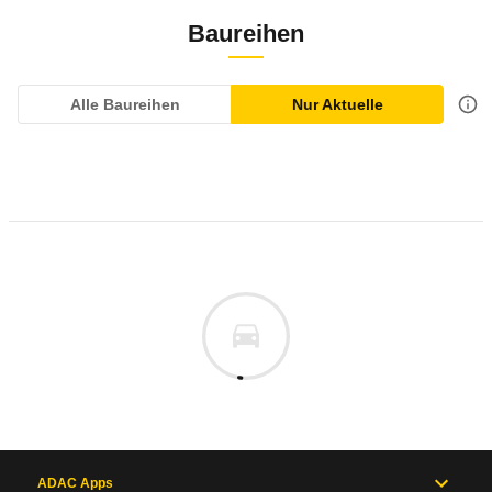
Baureihen
Alle Baureihen
Nur Aktuelle
ADAC Apps