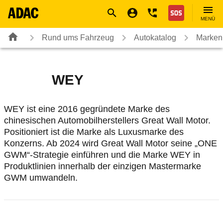
Navigation
Suche
Seiteninhalt
Fußzeile
Nothilfe
MENÜ
Rund ums Fahrzeug
Autokatalog
Marken
WEY
WEY ist eine 2016 gegründete Marke des
chinesischen Automobilherstellers Great Wall Motor.
Positioniert ist die Marke als Luxusmarke des
Konzerns. Ab 2024 wird Great Wall Motor seine „ONE
GWM“-Strategie einführen und die Marke WEY in
Produktlinien innerhalb der einzigen Mastermarke
GWM umwandeln.