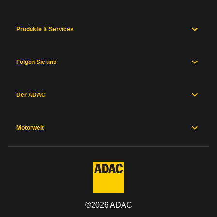
Produkte & Services
Folgen Sie uns
Der ADAC
Motorwelt
©
2026
ADAC