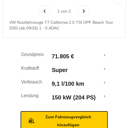
1
von
2
VW Nutzfahrzeuge T7 California 2.0 TSI OPF Beach Tour
DSG (ab 09/26) 1
© ADAC
Grundpreis
71.805 €
Kraftstoff
Super
Verbrauch
9,1 l/100 km
Leistung
150 kW (204 PS)
Zum Fahrzeugvergleich
hinzufügen