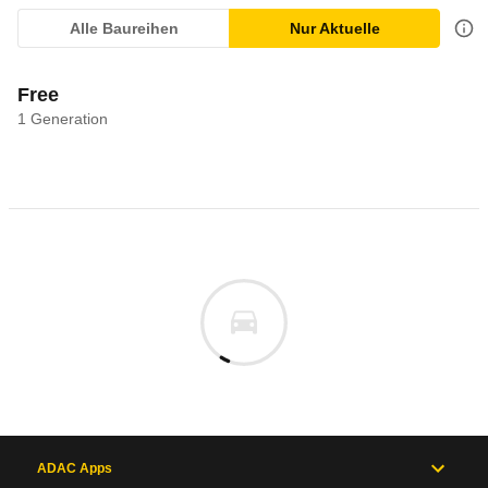
Alle Baureihen
Nur Aktuelle
Free
1
Generation
ADAC Apps