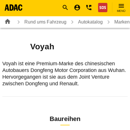
Navigation
Suche
Seiteninhalt
Fußzeile
Nothilfe
MENÜ
Rund ums Fahrzeug
Autokatalog
Marken
Voyah
Voyah ist eine Premium-Marke des chinesischen
Autobauers Dongfeng Motor Corporation aus Wuhan.
Hervorgegangen ist sie aus dem Joint Venture
zwischen Dongfeng und Renault.
Baureihen