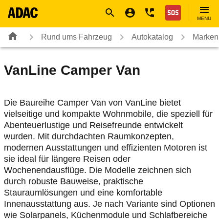
Navigation
Suche
Seiteninhalt
Fußzeile
Nothilfe
MENÜ
Rund ums Fahrzeug
Autokatalog
Marken
VanLine
Camper Van
Die Baureihe Camper Van von VanLine bietet
vielseitige und kompakte Wohnmobile, die speziell für
Abenteuerlustige und Reisefreunde entwickelt
wurden. Mit durchdachten Raumkonzepten,
modernen Ausstattungen und effizienten Motoren ist
sie ideal für längere Reisen oder
Wochenendausflüge. Die Modelle zeichnen sich
durch robuste Bauweise, praktische
Stauraumlösungen und eine komfortable
Innenausstattung aus. Je nach Variante sind Optionen
wie Solarpanels, Küchenmodule und Schlafbereiche