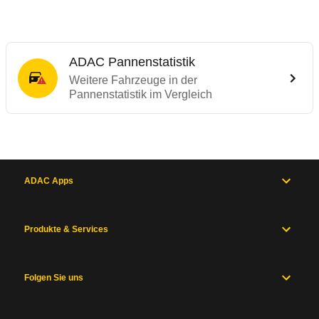
ADAC Pannenstatistik
Weitere Fahrzeuge in der
Pannenstatistik im Vergleich
ADAC Apps
Produkte & Services
Folgen Sie uns