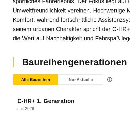
sportliches Fahrerlebnis. Der Fokus liegt auf 
Umweltfreundlichkeit vereinen. Hochwertige M
Komfort, während fortschrittliche Assistenzsy
seinem urbanen Charakter spricht der C-HR+ 
die Wert auf Nachhaltigkeit und Fahrspaß leg
Baureihengenerationen
Alle Baureihen
Nur Aktuelle
C-HR+ 1. Generation
seit 2026