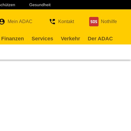
 schützen
Gesundheit
Mein ADAC
Kontakt
Nothilfe
 Finanzen
Services
Verkehr
Der ADAC