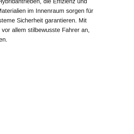
Hybridantrieben, die Effizienz und
aterialien im Innenraum sorgen für
steme Sicherheit garantieren. Mit
vor allem stilbewusste Fahrer an,
en.