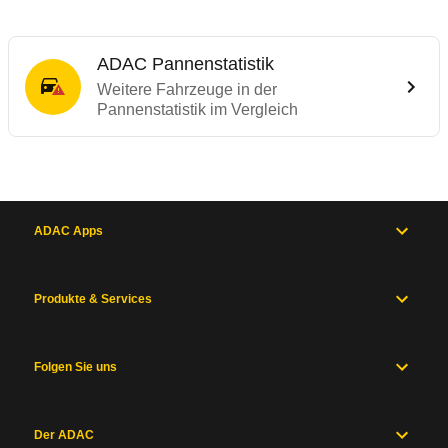
ADAC Pannenstatistik
Weitere Fahrzeuge in der
Pannenstatistik im Vergleich
ADAC Apps
Produkte & Services
Folgen Sie uns
Der ADAC