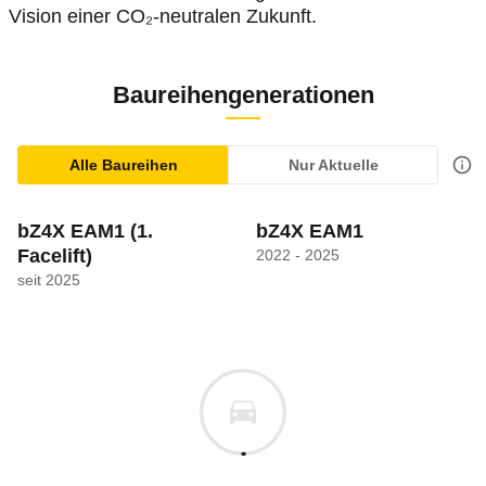
Vision einer CO₂-neutralen Zukunft.
Baureihengenerationen
Alle Baureihen
Nur Aktuelle
bZ4X EAM1
(1.
bZ4X EAM1
Facelift)
2022 - 2025
seit 2025