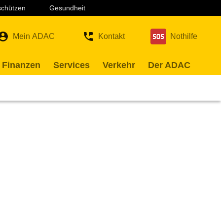
 schützen
Gesundheit
Mein ADAC
Kontakt
Nothilfe
 Finanzen
Services
Verkehr
Der ADAC