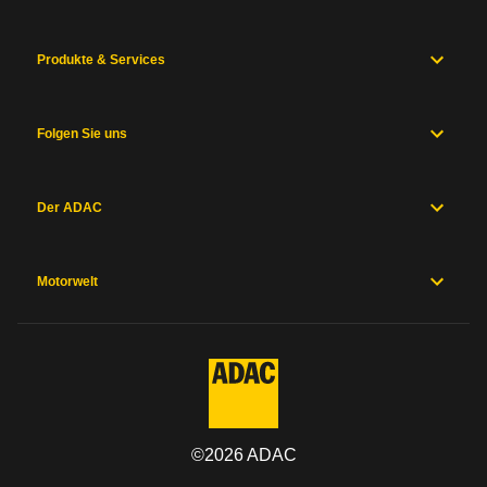
Produkte & Services
Folgen Sie uns
Der ADAC
Motorwelt
©
2026
ADAC