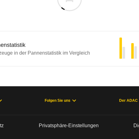
nstatistik
euge in der Pannenstatistik im Vergleich
Folgen Sie uns
Der ADAC
tz
Privatsphäre-Einstellungen
Di