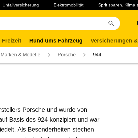
Unfallversicherung
Elektromobilität
Sprit sparen. Klima
 Freizeit
Rund ums Fahrzeug
Versicherungen &
Marken & Modelle
Porsche
944
stellers Porsche und wurde von
auf Basis des 924 konzipiert und war
edelt. Als Besonderheiten stechen