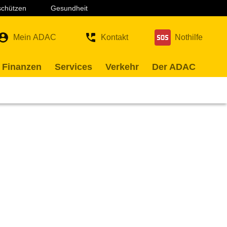
 schützen
Gesundheit
Mein ADAC
Kontakt
Nothilfe
 Finanzen
Services
Verkehr
Der ADAC