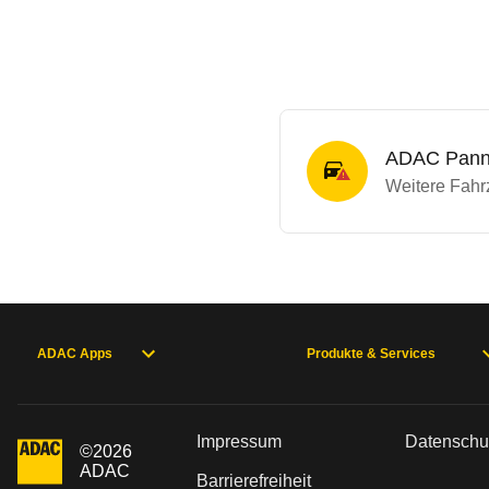
ADAC Panne
Weitere Fahrz
ADAC Apps
Produkte & Services
Impressum
Datenschu
©
2026
ADAC
Barrierefreiheit