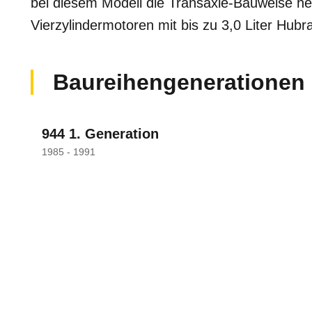
bei diesem Modell die Transaxle-Bauweise h
Vierzylindermotoren mit bis zu 3,0 Liter Hub
Baureihengenerationen
944 1. Generation
1985 - 1991