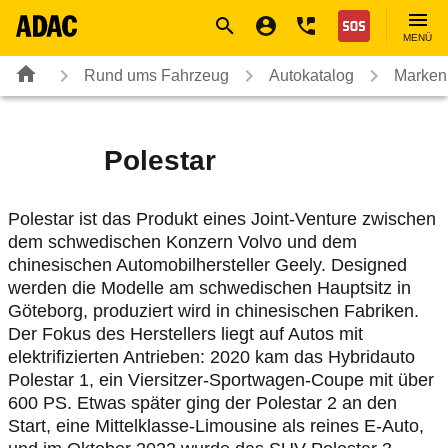
Navigation
Suche
Seiteninhalt
Fußzeile
Nothilfe
MENÜ
Rund ums Fahrzeug
Autokatalog
Marken
Polestar
Polestar ist das Produkt eines Joint-Venture zwischen
dem schwedischen Konzern Volvo und dem
chinesischen Automobilhersteller Geely. Designed
werden die Modelle am schwedischen Hauptsitz in
Göteborg, produziert wird in chinesischen Fabriken.
Der Fokus des Herstellers liegt auf Autos mit
elektrifizierten Antrieben: 2020 kam das Hybridauto
Polestar 1, ein Viersitzer-Sportwagen-Coupe mit über
600 PS. Etwas später ging der Polestar 2 an den
Start, eine Mittelklasse-Limousine als reines E-Auto,