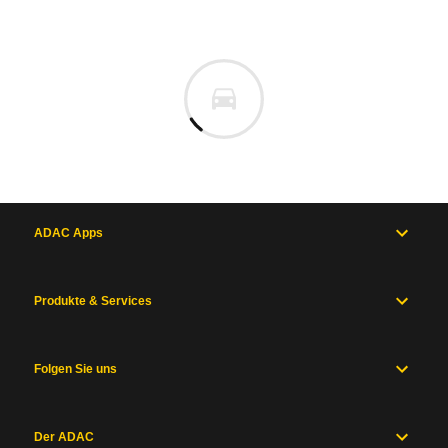
ADAC Apps
Produkte & Services
Folgen Sie uns
Der ADAC