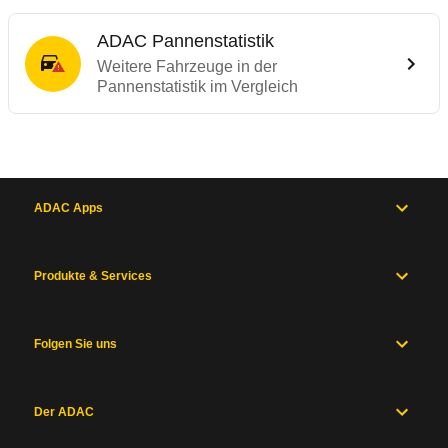
ADAC Pannenstatistik
Weitere Fahrzeuge in der
Pannenstatistik im Vergleich
ADAC Apps
Produkte & Services
Folgen Sie uns
Der ADAC