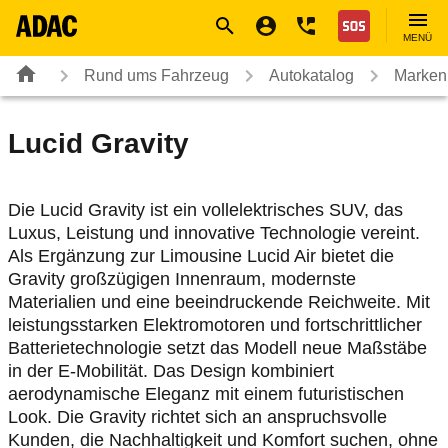
Navigation
Suche
Seiteninhalt
Fußzeile
Nothilfe
MENÜ
Rund ums Fahrzeug
Autokatalog
Marken
Lucid
Gravity
Die Lucid Gravity ist ein vollelektrisches SUV, das
Luxus, Leistung und innovative Technologie vereint.
Als Ergänzung zur Limousine Lucid Air bietet die
Gravity großzügigen Innenraum, modernste
Materialien und eine beeindruckende Reichweite. Mit
leistungsstarken Elektromotoren und fortschrittlicher
Batterietechnologie setzt das Modell neue Maßstäbe
in der E-Mobilität. Das Design kombiniert
aerodynamische Eleganz mit einem futuristischen
Look. Die Gravity richtet sich an anspruchsvolle
Kunden, die Nachhaltigkeit und Komfort suchen, ohne