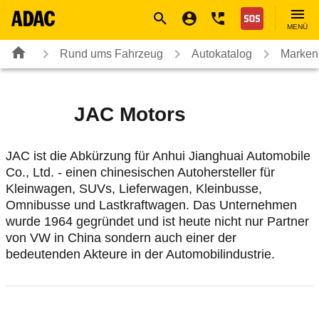
Navigation
Suche
Seiteninhalt
Fußzeile
Nothilfe
MENÜ
Rund ums Fahrzeug
Autokatalog
Marken
JAC Motors
JAC ist die Abkürzung für Anhui Jianghuai Automobile
Co., Ltd. - einen chinesischen Autohersteller für
Kleinwagen, SUVs, Lieferwagen, Kleinbusse,
Omnibusse und Lastkraftwagen. Das Unternehmen
wurde 1964 gegründet und ist heute nicht nur Partner
von VW in China sondern auch einer der
bedeutenden Akteure in der Automobilindustrie.