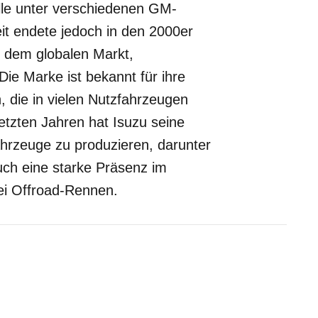
elle unter verschiedenen GM-
t endete jedoch in den 2000er
f dem globalen Markt,
Die Marke ist bekannt für ihre
, die in vielen Nutzfahrzeugen
tzten Jahren hat Isuzu seine
hrzeuge zu produzieren, darunter
uch eine starke Präsenz im
ei Offroad-Rennen.