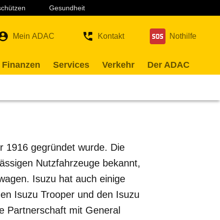
 schützen
Gesundheit
Mein ADAC
Kontakt
Nothilfe
 Finanzen
Services
Verkehr
Der ADAC
der 1916 gegründet wurde. Die
rlässigen Nutzfahrzeuge bekannt,
agen. Isuzu hat auch einige
 den Isuzu Trooper und den Isuzu
e Partnerschaft mit General