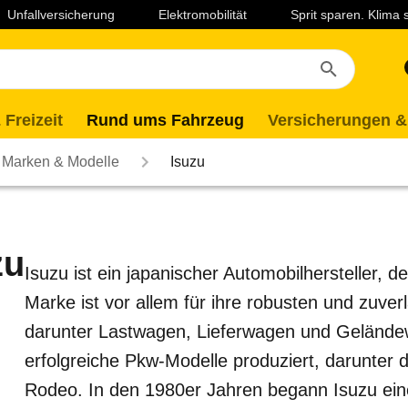
Unfallversicherung
Elektromobilität
Sprit sparen. Klima
 Freizeit
Rund ums Fahrzeug
Versicherungen &
Marken & Modelle
Isuzu
zu
Isuzu ist ein japanischer Automobilhersteller, 
Marke ist vor allem für ihre robusten und zuve
darunter Lastwagen, Lieferwagen und Geländew
erfolgreiche Pkw-Modelle produziert, darunter
Rodeo. In den 1980er Jahren begann Isuzu ein