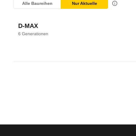
Alle Baureihen
Nur Aktuelle
D-MAX
6
Generationen