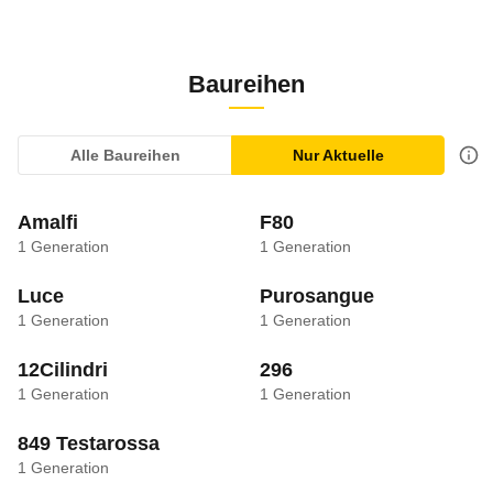
Baureihen
Alle Baureihen
Nur Aktuelle
Amalfi
F80
1
Generation
1
Generation
Luce
Purosangue
1
Generation
1
Generation
12Cilindri
296
1
Generation
1
Generation
849 Testarossa
1
Generation