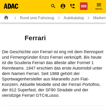
Navigation
Suche
Seiteninhalt
Fußzeile
Nothilfe
MENÜ
Rund ums Fahrzeug
Autokatalog
Marken
Ferrari
Die Geschichte von Ferrari ist eng mit dem Rennsport
und Firmengründer Enzo Ferrari verknüpft. Bis heute
ist die Scuderia Ferrari das älteste aller Formel 1
Rennteams. 1947 erschien das erste Automobil unter
dem Namen Ferrari. Seit 1988 gehört der
Sportwagenhersteller aus Maranello zum Fiat-
Konzern. Aktuelle Modelle sind der Ferrari Portofino,
der 812 Superfast, der SF90 Stradale und der
viersitzige Ferrari GTC4Lusso.