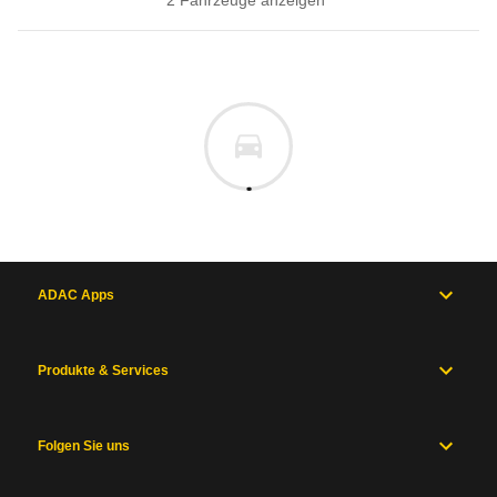
2
Fahrzeug
e
anzeigen
ADAC Apps
Produkte & Services
Folgen Sie uns