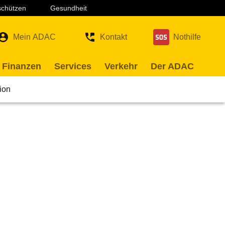
 schützen
Gesundheit
Mein ADAC
Kontakt
Nothilfe
 Finanzen
Services
Verkehr
Der ADAC
ion