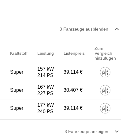
3
Fahrzeug
e
ausblenden
Zum
Kraftstoff
Leistung
Listenpreis
Vergleich
hinzufügen
157 kW
Super
39.114 €
214 PS
167 kW
Super
30.407 €
227 PS
177 kW
Super
39.114 €
240 PS
3
Fahrzeug
e
anzeigen