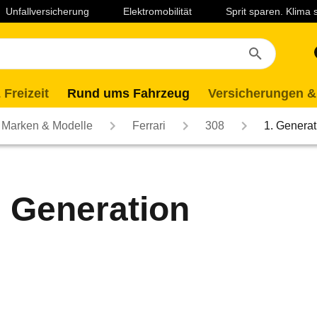
Unfallversicherung
Elektromobilität
Sprit sparen. Klima
 Freizeit
Rund ums Fahrzeug
Versicherungen &
Marken & Modelle
Ferrari
308
1. Generat
. Generation